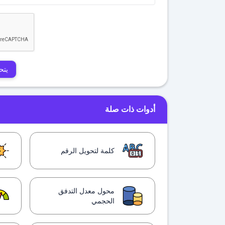
يتح
أدوات ذات صلة
كلمة لتحويل الرقم
محول معدل التدفق
الحجمي