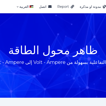
مدونة او مذكرة
Report
اتصل
العربية
ظاهر محول الطاقة
Volt - Amper إلى Millivolt - Ampere والمزيد!