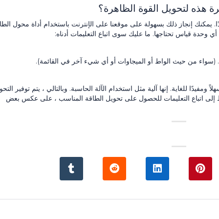
ة هذه لتحويل القوة الظاهرة؟
جدًا. يمكنك إنجاز ذلك بسهولة على موقعنا على الإنترنت باستخدام أداة محول الطا
أي وحدة قياس تحتاجها. ما عليك سوى اتباع التعليمات أدناه:
ة. (سواء من حيث الواط أو الميجاوات أو أي شيء آخر في القائمة).
ً ومفيدًا للغاية. إنها آلية مثل استخدام الآلة الحاسبة. وبالتالي ، يتم توفير التحو
ط إلى اتباع التعليمات للحصول على تحويل الطاقة المناسب ، على عكس بعض