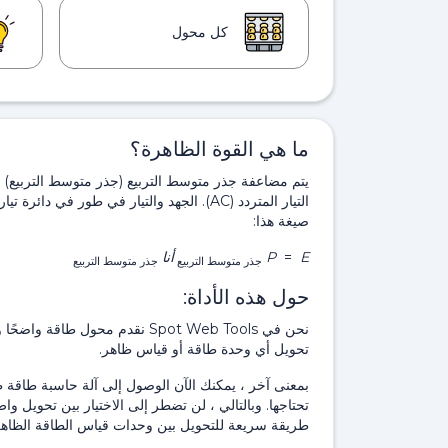
كل محول
ما هي القوة الظاهرة؟
يتم مضاعفة جذر متوسط ​​التربيع (جذر متوسط ​​التربيع
صيغة هذا:
E
=
P
أنا
جذر متوسط ​​التربيع
جذر متوسط ​​التربيع
حول هذه الأداة:
نحن في Spot Web Tools نقدم مح
تحويل أي وحدة طاقة أو قياس ظاهر.
بمعنى آخر ، يمكنك الآن الوصول إلى آلة حاسبة طاقة
تحتاجها. وبالتالي ، لن تضطر إلى الاختيار بين تحويل
طريقة سريعة للتحويل بين وحدات قياس الطاقة الظاهر