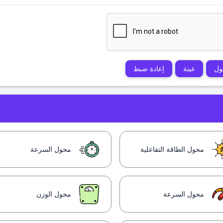
ول
عينة
إعادة ضبط
محول الطاقة التفاعلية
محول السرعة
محول السرعة
محول الوزن