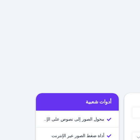
أدوات شعبية
محول الصور إلى نصوص على الإنترنت
أداة ضغط الصور عبر الإنترنت