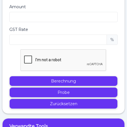
Amount
GST Rate
%
Berechnung
Probe
Zurücksetzen
Verwandte Tools