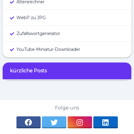
Altersrechner
WebP zu JPG
Zufallswortgenerator
YouTube-Miniatur-Downloader
kürzliche Posts
Folge uns