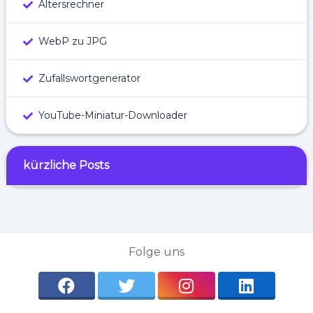
Altersrechner
WebP zu JPG
Zufallswortgenerator
YouTube-Miniatur-Downloader
kürzliche Posts
Folge uns