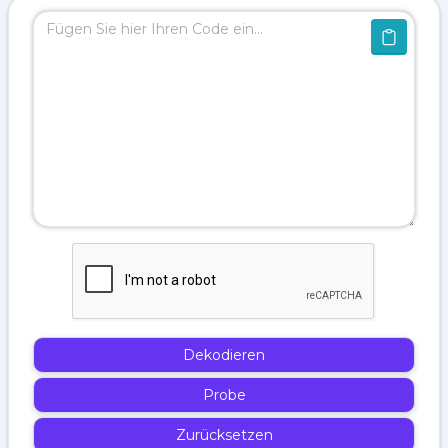
Dekodieren
Probe
Zurücksetzen