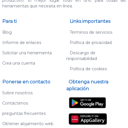
productivo. El mejor lugar todo en uno para todas las
herramientas que necesita en línea.
Para ti
Links importantes
Blog
Términos de servicios
Informe de enlaces
Política de privacidad
Solicitar una herramienta
Descargo de
responsabilidad
Crea una cuenta
Política de cookies
Ponerse en contacto
Obtenga nuestra
aplicación
Sobre nosotros
Contáctenos
preguntas frecuentes
Obtener alojamiento web