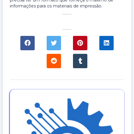
precisa ter um formato que forneça o máximo de
informações para os materiais de impressão.