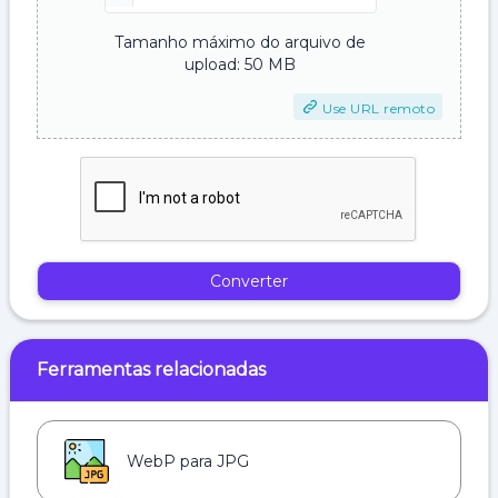
Tamanho máximo do arquivo de
upload: 50 MB
Use URL remoto
Converter
Ferramentas relacionadas
WebP para JPG