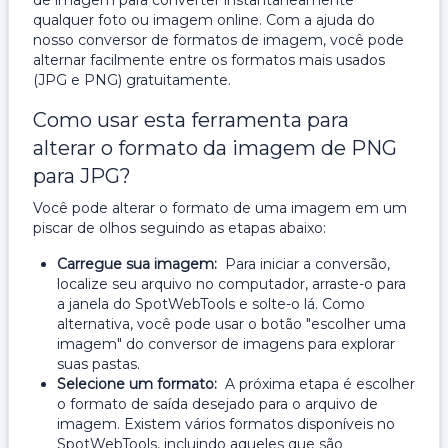
de imagem para converter instantaneamente
qualquer foto ou imagem online. Com a ajuda do
nosso conversor de formatos de imagem, você pode
alternar facilmente entre os formatos mais usados ​​
(JPG e PNG) gratuitamente.
Como usar esta ferramenta para
alterar o formato da imagem de PNG
para JPG?
Você pode alterar o formato de uma imagem em um
piscar de olhos seguindo as etapas abaixo:
Carregue sua imagem:
Para iniciar a conversão,
localize seu arquivo no computador, arraste-o para
a janela do SpotWebTools e solte-o lá. Como
alternativa, você pode usar o botão "escolher uma
imagem" do conversor de imagens para explorar
suas pastas.
Selecione um formato:
A próxima etapa é escolher
o formato de saída desejado para o arquivo de
imagem. Existem vários formatos disponíveis no
SpotWebTools, incluindo aqueles que são