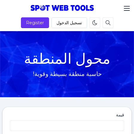
تسجيل الدخول
Register
محول المنطقة
حاسبة منطقة بسيطة وقوية!
قيمة