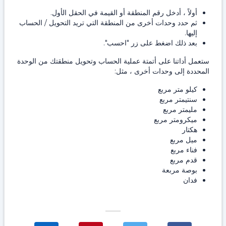
أولاً ، أدخل رقم المنطقة أو القيمة في الحقل الأول.
ثم حدد وحدات أخرى من المنطقة التي تريد التحويل / الحساب
إليها.
بعد ذلك اضغط على زر "احسب".
ستعمل أداتنا على أتمتة عملية الحساب وتحويل منطقتك من الوحدة
المحددة إلى وحدات أخرى ، مثل:
كيلو متر مربع
سنتيمتر مربع
مليمتر مربع
ميكرومتر مربع
هكتار
ميل مربع
فناء مربع
قدم مربع
بوصة مربعة
فدان