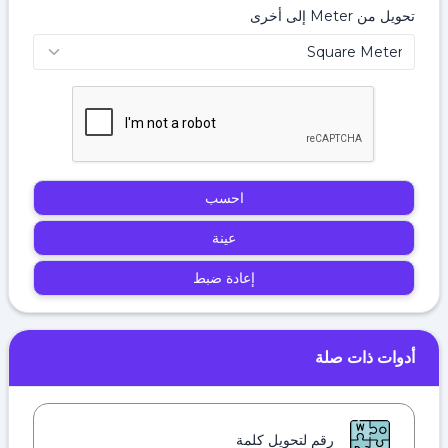
تحويل من Meter إلى أخرى
احسب
عينة
إعادة ضبط
أدوات ذات صلة
رقم لتحويل كلمة