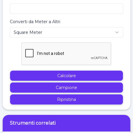
Converti da Meter a Altri
Calcolare
Campione
Ripristina
Strumenti correlati