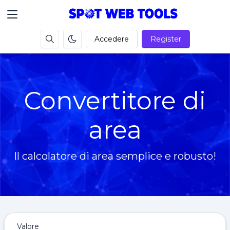
Accedere
Register
Convertitore di
area
Il calcolatore di area semplice e robusto!
Valore