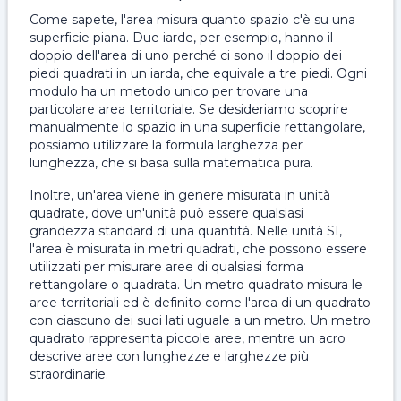
Come sapete, l'area misura quanto spazio c'è su una
superficie piana. Due iarde, per esempio, hanno il
doppio dell'area di uno perché ci sono il doppio dei
piedi quadrati in un iarda, che equivale a tre piedi. Ogni
modulo ha un metodo unico per trovare una
particolare area territoriale. Se desideriamo scoprire
manualmente lo spazio in una superficie rettangolare,
possiamo utilizzare la formula larghezza per
lunghezza, che si basa sulla matematica pura.
Inoltre, un'area viene in genere misurata in unità
quadrate, dove un'unità può essere qualsiasi
grandezza standard di una quantità. Nelle unità SI,
l'area è misurata in metri quadrati, che possono essere
utilizzati per misurare aree di qualsiasi forma
rettangolare o quadrata. Un metro quadrato misura le
aree territoriali ed è definito come l'area di un quadrato
con ciascuno dei suoi lati uguale a un metro. Un metro
quadrato rappresenta piccole aree, mentre un acro
descrive aree con lunghezze e larghezze più
straordinarie.