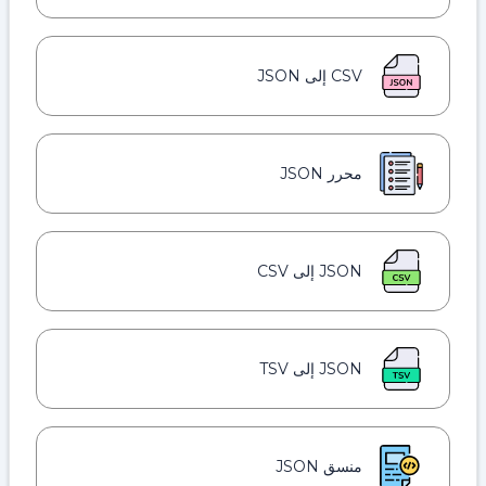
CSV إلى JSON
محرر JSON
JSON إلى CSV
JSON إلى TSV
منسق JSON