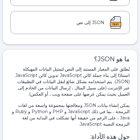
JSON إلى نص
ما هو JSON؟
يُطلق على المعيار المستند إلى النص لتمثيل البيانات المهيكلة
استنادًا إلى بناء جملة كائن JavaScript تدوين كائن JavaScript
(JSON). يتم استخدامه بشكل شائع لنقل البيانات في التطبيقات
عبر الإنترنت (على سبيل المثال ، إرسال البيانات من الخادم إلى
العميل بحيث يمكن عرضها على صفحة ويب ، أو العكس).
يمكن إنشاء بيانات JSON ومعالجتها بمجموعة واسعة من لغات
البرمجة ، بما في ذلك JavaScript و PHP و Python و Ruby و
Java ، على الرغم من حقيقة أنها تشكلت في البداية من لغة
البرمجة النصية JavaScript.
حول هذه الأداة: