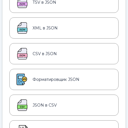
TSV в JSON
XML в JSON
CSV в JSON
Форматировщик JSON
JSON в CSV