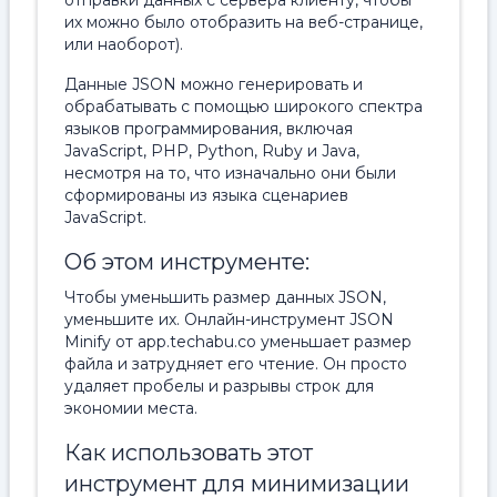
отправки данных с сервера клиенту, чтобы
их можно было отобразить на веб-странице,
или наоборот).
Данные JSON можно генерировать и
обрабатывать с помощью широкого спектра
языков программирования, включая
JavaScript, PHP, Python, Ruby и Java,
несмотря на то, что изначально они были
сформированы из языка сценариев
JavaScript.
Об этом инструменте:
Чтобы уменьшить размер данных JSON,
уменьшите их. Онлайн-инструмент JSON
Minify от app.techabu.co уменьшает размер
файла и затрудняет его чтение. Он просто
удаляет пробелы и разрывы строк для
экономии места.
Как использовать этот
инструмент для минимизации