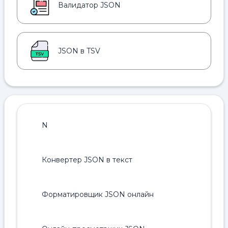
Валидатор JSON
JSON в TSV
N
Конвертер JSON в текст
Форматировщик JSON онлайн