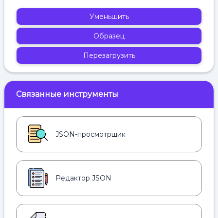
Уменьшить
Образец
Перезагрузить
Связанные инструменты
JSON-просмотрщик
Редактор JSON