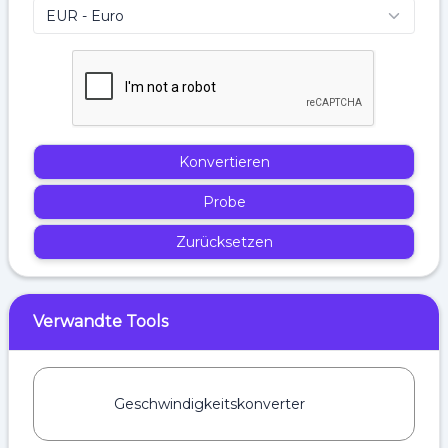
Konvertieren
Probe
Zurücksetzen
Verwandte Tools
Geschwindigkeitskonverter