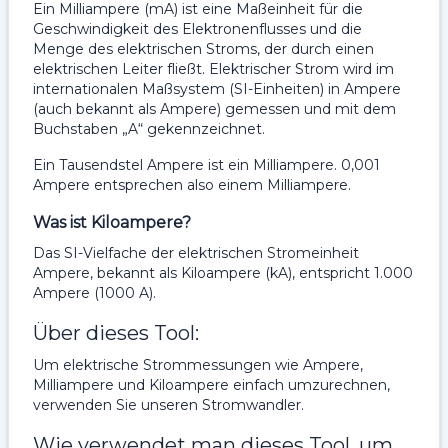
Ein Milliampere (mA) ist eine Maßeinheit für die
Geschwindigkeit des Elektronenflusses und die
Menge des elektrischen Stroms, der durch einen
elektrischen Leiter fließt. Elektrischer Strom wird im
internationalen Maßsystem (SI-Einheiten) in Ampere
(auch bekannt als Ampere) gemessen und mit dem
Buchstaben „A“ gekennzeichnet.
Ein Tausendstel Ampere ist ein Milliampere. 0,001
Ampere entsprechen also einem Milliampere.
Was ist Kiloampere?
Das SI-Vielfache der elektrischen Stromeinheit
Ampere, bekannt als Kiloampere (kA), entspricht 1.000
Ampere (1000 A).
Über dieses Tool:
Um elektrische Strommessungen wie Ampere,
Milliampere und Kiloampere einfach umzurechnen,
verwenden Sie unseren Stromwandler.
Wie verwendet man dieses Tool, um