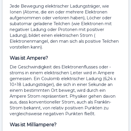
Jede Bewegung elektrischer Ladungsträger, wie
Ionen (Atome, die ein oder mehrere Elektronen
aufgenommen oder verloren haben), Löcher oder
subatomar geladene Teilchen (wie Elektronen mit
negativer Ladung oder Protonen mit positiver
Ladung), bildet einen elektrischen Strom (
Elektronenmangel, den man sich als positive Teilchen
vorstellen kann).
Was ist Ampere?
Die Geschwindigkeit des Elektronenflusses oder -
stroms in einem elektrischen Leiter wird in Ampere
gemessen. Ein Coulomb elektrischer Ladung (6,24 x
10^18 Ladungsträger), die sich in einer Sekunde an
einem bestimmten Ort bewegt, wird durch ein
Ampere Strom repräsentiert. Physiker gehen davon
aus, dass konventioneller Strom, auch als Franklin-
Strom bekannt, von relativ positiven Punkten zu
vergleichsweise negativen Punkten fließt.
Was ist Milliampere?