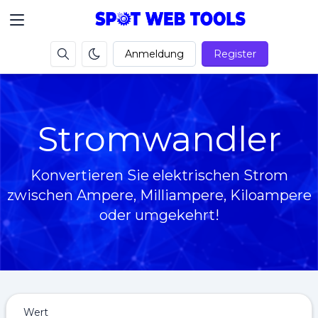
Anmeldung
Register
Stromwandler
Konvertieren Sie elektrischen Strom
zwischen Ampere, Milliampere, Kiloampere
oder umgekehrt!
Wert