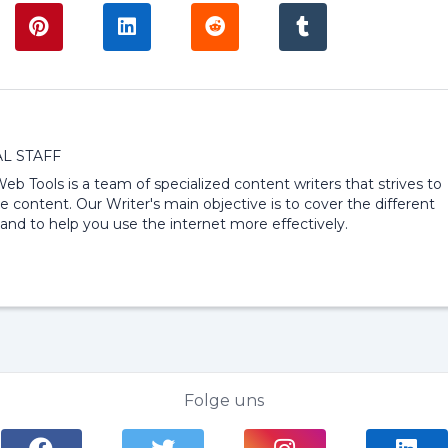
L STAFF
 Web Tools is a team of specialized content writers that strives to
e content. Our Writer's main objective is to cover the different
and to help you use the internet more effectively.
Folge uns