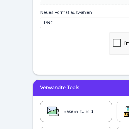
Neues Format auswählen
Verwandte Tools
Base64 zu Bild