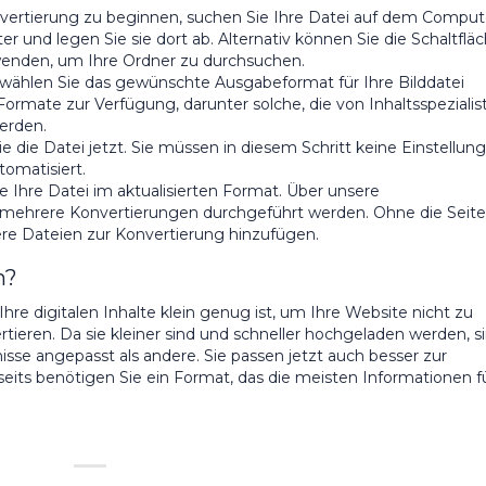
ertierung zu beginnen, suchen Sie Ihre Datei auf dem Comput
r und legen Sie sie dort ab. Alternativ können Sie die Schaltflä
rwenden, um Ihre Ordner zu durchsuchen.
wählen Sie das gewünschte Ausgabeformat für Ihre Bilddatei
rmate zur Verfügung, darunter solche, die von Inhaltsspezialis
erden.
e die Datei jetzt. Sie müssen in diesem Schritt keine Einstellun
omatisiert.
e Ihre Datei im aktualisierten Format. Über unsere
 mehrere Konvertierungen durchgeführt werden. Ohne die Seite
ere Dateien zur Konvertierung hinzufügen.
n?
Ihre digitalen Inhalte klein genug ist, um Ihre Website nicht zu
tieren. Da sie kleiner sind und schneller hochgeladen werden, s
isse angepasst als andere. Sie passen jetzt auch besser zur
its benötigen Sie ein Format, das die meisten Informationen f