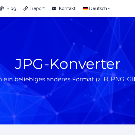
Blog
Report
Kontakt
Deutsch
JPG-Konverter
n ein beliebiges anderes Format (z. B. PNG, 