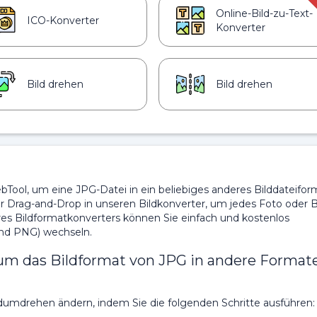
Online-Bild-zu-Text-
ICO-Konverter
Konverter
Bild drehen
Bild drehen
Tool, um eine JPG-Datei in ein beliebiges anderes Bilddateifor
per Drag-and-Drop in unseren Bildkonverter, um jedes Foto oder B
seres Bildformatkonverters können Sie einfach und kostenlos
nd PNG) wechseln.
 um das Bildformat von JPG in andere Format
dumdrehen ändern, indem Sie die folgenden Schritte ausführen: