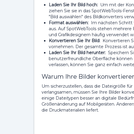
Laden Sie Ihr Bild hoch:
Um mit der Konv
ziehen Sie sie in das SpotWebTools-Fenste
"Bild auswählen" des Bildkonverters ve
Format auswählen:
Im nächsten Schritt 
aus. Auf SpotWebTools stehen mehrere Fo
und Grafikdesignern häufig verwendet w
Konvertieren Sie Ihr Bild:
Konvertieren Si
vornehmen. Der gesamte Prozess ist aut
Laden Sie Ihr Bild herunter:
Speichern Si
benutzerfreundliche Oberfläche können
verlassen, können Sie ganz einfach weit
Warum Ihre Bilder konvertiere
Um sicherzustellen, dass die Dateigröße für 
verlangsamen, müssen Sie Ihre Bilder konver
einige Dateitypen besser an digitale Bedürfn
Größenänderung auf Mobilgeräten. Andererse
die Druckmaterialien liefert.