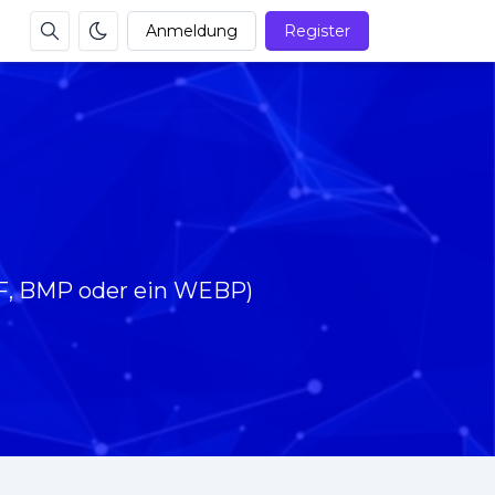
Anmeldung
Register
GIF, BMP oder ein WEBP)