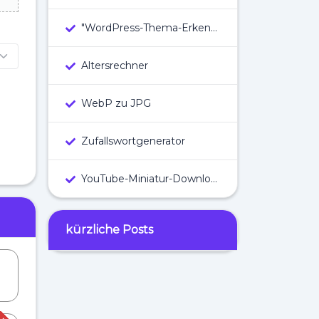
"WordPress-Thema-Erkennung
Altersrechner
WebP zu JPG
Zufallswortgenerator
YouTube-Miniatur-Downloader
kürzliche Posts