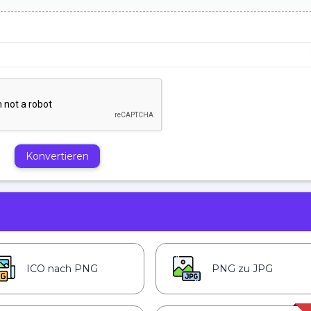
Konvertieren
ICO nach PNG
PNG zu JPG