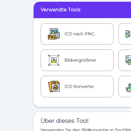
Verwandte Tools
ICO nach PNG
Bildvergrößerer
ICO-Konverter
Über dieses Tool:
Verwenden Sie den Bildkonverter in SpotWe