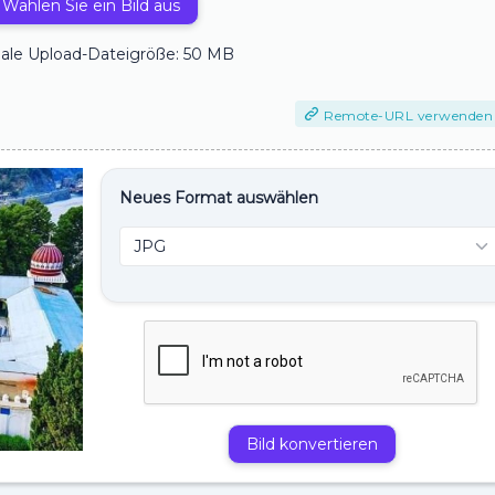
Wählen Sie ein Bild aus
ale Upload-Dateigröße: 50 MB
Remote-URL verwenden
Neues Format auswählen
Bild konvertieren