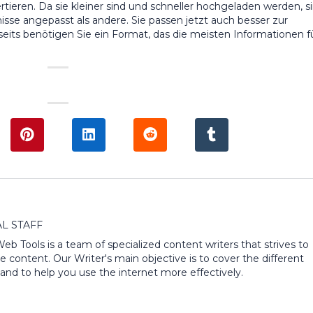
tieren. Da sie kleiner sind und schneller hochgeladen werden, s
isse angepasst als andere. Sie passen jetzt auch besser zur
its benötigen Sie ein Format, das die meisten Informationen f
L STAFF
 Web Tools is a team of specialized content writers that strives to
e content. Our Writer's main objective is to cover the different
and to help you use the internet more effectively.