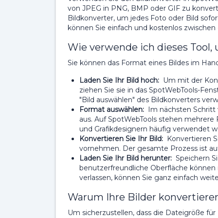
von JPEG in PNG, BMP oder GIF zu konvertie
Bildkonverter, um jedes Foto oder Bild sofor
können Sie einfach und kostenlos zwische
Wie verwende ich dieses Tool,
Sie können das Format eines Bildes im Han
Laden Sie Ihr Bild hoch:
Um mit der Konv
ziehen Sie sie in das SpotWebTools-Fenste
"Bild auswählen" des Bildkonverters ve
Format auswählen:
Im nächsten Schritt 
aus. Auf SpotWebTools stehen mehrere Fo
und Grafikdesignern häufig verwendet w
Konvertieren Sie Ihr Bild:
Konvertieren Si
vornehmen. Der gesamte Prozess ist aut
Laden Sie Ihr Bild herunter:
Speichern Si
benutzerfreundliche Oberfläche können
verlassen, können Sie ganz einfach weit
Warum Ihre Bilder konvertiere
Um sicherzustellen, dass die Dateigröße für 