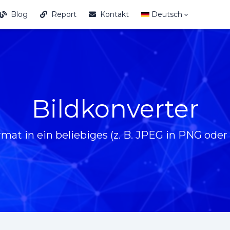
Blog
Report
Kontakt
Deutsch
Bildkonverter
rmat in ein beliebiges (z. B. JPEG in PNG ode