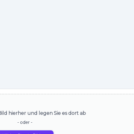
Bild hierher und legen Sie es dort ab
- oder -