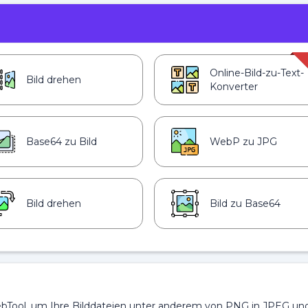
Online-Bild-zu-Text-
Bild drehen
Konverter
Base64 zu Bild
WebP zu JPG
Bild drehen
Bild zu Base64
bTool, um Ihre Bilddateien unter anderem von PNG in JPEG un