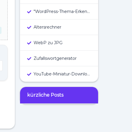
"WordPress-Thema-Erkennung
Altersrechner
WebP zu JPG
Zufallswortgenerator
YouTube-Miniatur-Downloader
kürzliche Posts