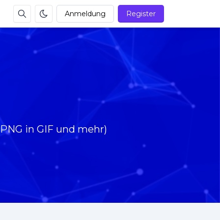
Anmeldung
Register
r PNG in GIF und mehr)