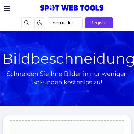
Anmeldung
Register
Bildbeschneidun
Schneiden Sie Ihre Bilder in nur wenigen
Sekunden kostenlos zu!