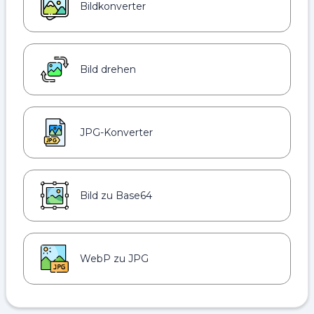
Bildkonverter
Bild drehen
JPG-Konverter
Bild zu Base64
WebP zu JPG