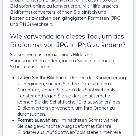
Drop in unseren Bildkonverter, um jedes Foto oder
Bild sofort online zu konvertieren. Mit Hilfe unseres
Bildformatkonverters können Sie einfach und
kostenlos zwischen den gängigsten Formaten (JPG
und PNG) wechseln.
Wie verwende ich dieses Tool, um das
Bildformat von JPG in PNG zu ändern?
Sie können das Format eines Bildes im
Handumdrehen ändern, indem Sie die folgenden
Schritte ausführen:
Laden Sie Ihr Bild hoch:
Um mit der Konvertierung
zu beginnen, suchen Sie Ihre Datei auf dem
Computer, ziehen Sie sie in das SpotWebTools-
Fenster und legen Sie sie dort ab. Alternativ
können Sie die Schaltfläche "Bild auswählen" des
Bildkonverters verwenden, um Ihre Ordner zu
durchsuchen.
Format auswählen:
Im nächsten Schritt wählen
Sie das gewünschte Ausgabeformat für Ihre
Bilddatei aus. Auf SpotWebTools stehen mehrere