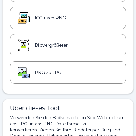
ICO nach PNG
Bildvergrößerer
PNG zu JPG
Über dieses Tool:
Verwenden Sie den Bildkonverter in SpotWebTool, um
das JPG- in das PNG-Dateiformat zu
konvertieren. Ziehen Sie Ihre Bilddatei per Drag-and-