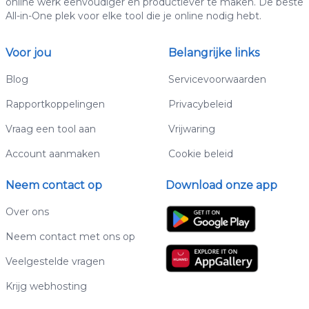
online werk eenvoudiger en productiever te maken. De beste
All-in-One plek voor elke tool die je online nodig hebt.
Voor jou
Belangrijke links
Blog
Servicevoorwaarden
Rapportkoppelingen
Privacybeleid
Vraag een tool aan
Vrijwaring
Account aanmaken
Cookie beleid
Neem contact op
Download onze app
Over ons
Neem contact met ons op
Veelgestelde vragen
Krijg webhosting