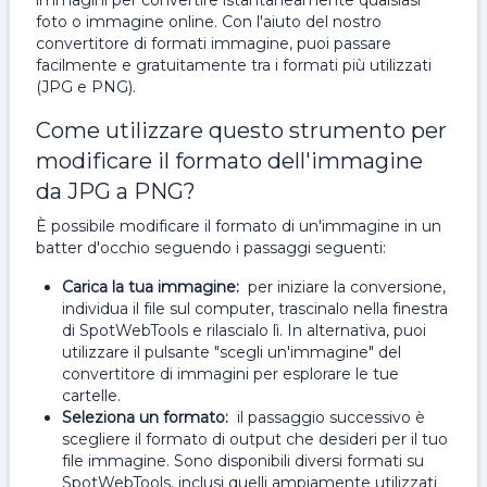
immagini per convertire istantaneamente qualsiasi
foto o immagine online. Con l'aiuto del nostro
convertitore di formati immagine, puoi passare
facilmente e gratuitamente tra i formati più utilizzati
(JPG e PNG).
Come utilizzare questo strumento per
modificare il formato dell'immagine
da JPG a PNG?
È possibile modificare il formato di un'immagine in un
batter d'occhio seguendo i passaggi seguenti:
Carica la tua immagine:
per iniziare la conversione,
individua il file sul computer, trascinalo nella finestra
di SpotWebTools e rilascialo lì. In alternativa, puoi
utilizzare il pulsante "scegli un'immagine" del
convertitore di immagini per esplorare le tue
cartelle.
Seleziona un formato:
il passaggio successivo è
scegliere il formato di output che desideri per il tuo
file immagine. Sono disponibili diversi formati su
SpotWebTools, inclusi quelli ampiamente utilizzati