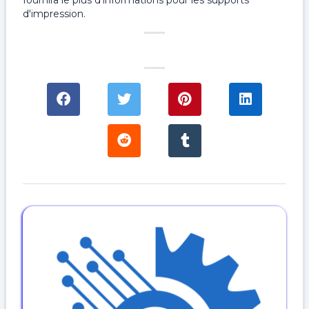
fournira le plus d'informations pour les supports
d'impression.