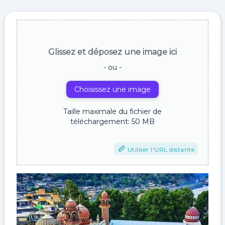
Glissez et déposez une image ici
- ou -
Choisissez une image
Taille maximale du fichier de
téléchargement: 50 MB
Utiliser l'URL distante