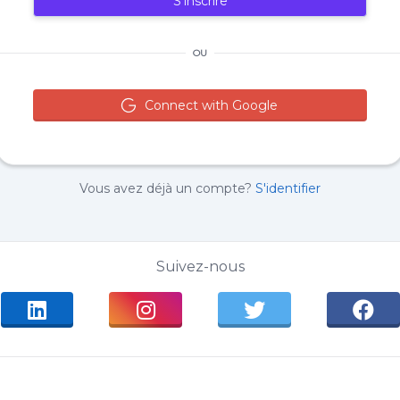
S'inscrire
OU
Connect with Google
Vous avez déjà un compte?
S'identifier
Suivez-nous