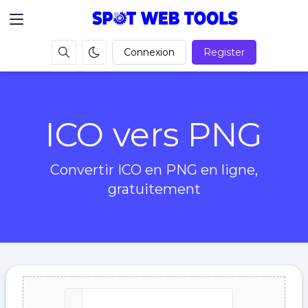
Connexion
Register
ICO vers PNG
Convertir ICO en PNG en ligne,
gratuitement