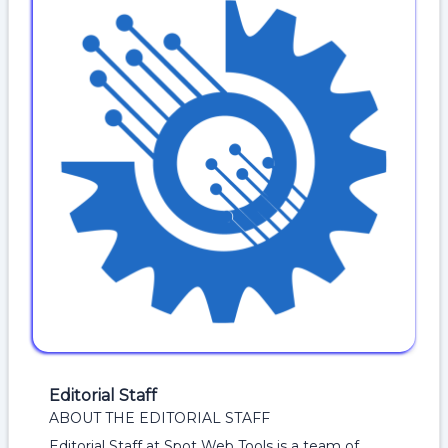
Editorial Staff
ABOUT THE EDITORIAL STAFF
Editorial Staff at Spot Web Tools is a team of