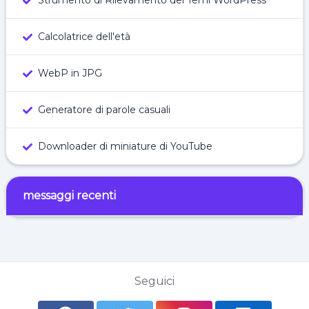
Strumento di Rilevamento dei Temi WordPress
Calcolatrice dell'età
WebP in JPG
Generatore di parole casuali
Downloader di miniature di YouTube
messaggi recenti
Seguici