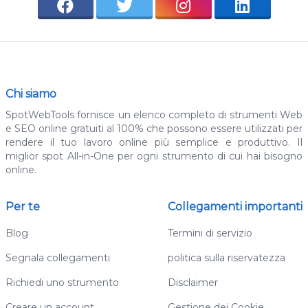
Chi siamo
SpotWebTools fornisce un elenco completo di strumenti Web
e SEO online gratuiti al 100% che possono essere utilizzati per
rendere il tuo lavoro online più semplice e produttivo. Il
miglior spot All-in-One per ogni strumento di cui hai bisogno
online.
Per te
Collegamenti importanti
Blog
Termini di servizio
Segnala collegamenti
politica sulla riservatezza
Richiedi uno strumento
Disclaimer
Creare un account
Gestione dei Cookie