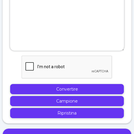
Convertire
Campione
Ripristina