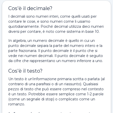
Cos'è il decimale?
I decimali sono numeri interi, come quelli usati per
contare le cose, e sono numeri come li usiamo
quotidianamente. Poiché decimal utilizza dieci numeri
diversi per contare, è noto come sistema in base 10.
In algebra, un numero decimale è quello in cui un
punto decimale separa la parte del numero intero e la
parte frazionaria. Il punto decimale è il punto che si
vede nei numeri decimali. Il punto decimale è seguito
da cifre che rappresentano un numero inferiore a uno.
Cos'è il testo?
Un testo è un'informazione primaria scritta o parlata (al
contrario di una parafrasi o di un riassunto). Qualsiasi
pezzo di testo che può essere compreso nel contesto
è un testo. Potrebbe essere semplice come 1-2 parole
(come un segnale di stop) o complicato come un
romanzo.