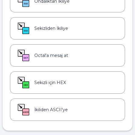
Ondalıktan İkiliye
Sekizliden İkiliye
Octal'a mesaj at
Sekizli için HEX
İkiliden ASCII'ye