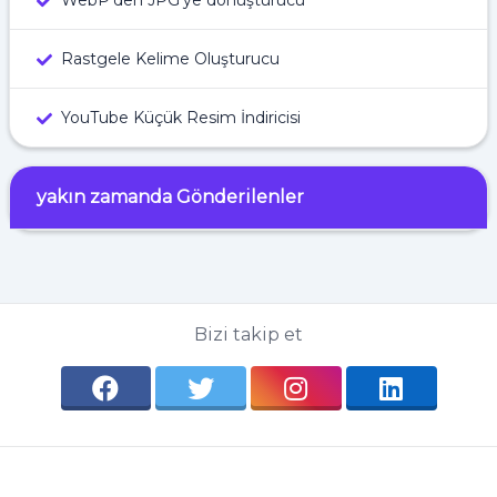
WebP'den JPG'ye dönüştürücü
Rastgele Kelime Oluşturucu
YouTube Küçük Resim İndiricisi
yakın zamanda Gönderilenler
Bizi takip et