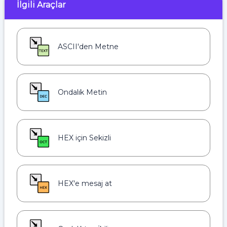
İlgili Araçlar
ASCII'den Metne
Ondalık Metin
HEX için Sekizli
HEX'e mesaj at