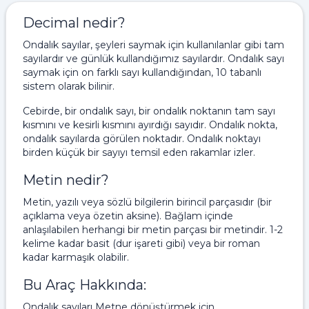
Decimal nedir?
Ondalık sayılar, şeyleri saymak için kullanılanlar gibi tam
sayılardır ve günlük kullandığımız sayılardır. Ondalık sayı
saymak için on farklı sayı kullandığından, 10 tabanlı
sistem olarak bilinir.
Cebirde, bir ondalık sayı, bir ondalık noktanın tam sayı
kısmını ve kesirli kısmını ayırdığı sayıdır. Ondalık nokta,
ondalık sayılarda görülen noktadır. Ondalık noktayı
birden küçük bir sayıyı temsil eden rakamlar izler.
Metin nedir?
Metin, yazılı veya sözlü bilgilerin birincil parçasıdır (bir
açıklama veya özetin aksine). Bağlam içinde
anlaşılabilen herhangi bir metin parçası bir metindir. 1-2
kelime kadar basit (dur işareti gibi) veya bir roman
kadar karmaşık olabilir.
Bu Araç Hakkında:
Ondalık sayıları Metne dönüştürmek için