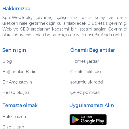
Hakkımızda
SpotWebTools, çevrimiçi çalışmanızı daha kolay ve daha
üretken hale getirmek için kullanılabilecek 0 ücretsiz çevrimiçi
Web ve SEO araçlarının kapsamlı bir listesini sağlar.
Çevrimiçi
olarak ihtiyacınız olan her araç için en iyi Hepsi Bir Arada nokta.
Senin için
Önemli Bağlantılar
Blog
Hizmet şartları
Bağlantıları Bildir
Gizlilik Politikası
Bir Araç İsteyin
sorumluluk reddi
Hesap oluştur
Çerez politikası
Temasta olmak
Uygulamamızı Alın
Hakkımızda
Bize Ulaşın