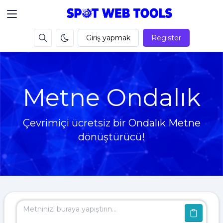
Giriş yapmak
Register
Metne Ondalık
Çevrimiçi ücretsiz bir Ondalık Metne
dönüştürücü!