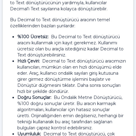
to Text dönüştürücünün yardımıyla, kullanıcılar
Decimal'i Text sayılarına kolayca dönüştürebilir.
Bu Decimal to Text dönüştürücü aracının temel
özelliklerinden bazıları şunlardır:
%100 Ücretsiz:
Bu Decimal to Text dönüştürücü
aracını kullanmak için kayıt gerekmez. Kullanımı
ücretsiz olan bu araçla istediğiniz kadar Decimal to
Text dönüştürebilirsiniz.
Hızlı Çeviri:
Decimal to Text dönüştürücü aracımızın
kullanıcıları, mümkün olan en hızlı dönüşümü elde
eder. Araç, kullanıcı ondalık sayıları giriş kutusuna
girer girmez dönüştürme işlemini başlatır ve
Dönüştür düğmesini tıklatır. Daha sonra sonuçları
hızlı bir şekilde döndürür.
Doğru Sonuçlar:
Bu Ondalık Metne Dönüştürücü,
%100 doğru sonuçlar üretir. Bu aracın karmaşık
algoritmaları, kullanıcılar için hatasız sonuçlar
üretti. Orijinalliğinden emin değilseniz, herhangi bir
tekniği kullanarak bu araç tarafından sağlanan
bulguları çapraz kontrol edebilirsiniz.
Uyumluluk:
Decimal to Text dönüştürücü, çok