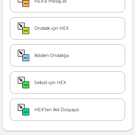
HEX'e mesaj at
Ondalık için HEX
İkiliden Ondalığa
Sekizli için HEX
HEX'ten İkili Dosyaya