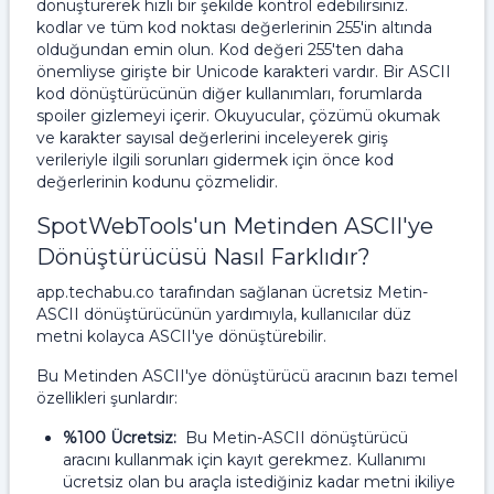
dönüştürerek hızlı bir şekilde kontrol edebilirsiniz.
kodlar ve tüm kod noktası değerlerinin 255'in altında
olduğundan emin olun. Kod değeri 255'ten daha
önemliyse girişte bir Unicode karakteri vardır. Bir ASCII
kod dönüştürücünün diğer kullanımları, forumlarda
spoiler gizlemeyi içerir. Okuyucular, çözümü okumak
ve karakter sayısal değerlerini inceleyerek giriş
verileriyle ilgili sorunları gidermek için önce kod
değerlerinin kodunu çözmelidir.
SpotWebTools'un Metinden ASCII'ye
Dönüştürücüsü Nasıl Farklıdır?
app.techabu.co tarafından sağlanan ücretsiz Metin-
ASCII dönüştürücünün yardımıyla, kullanıcılar düz
metni kolayca ASCII'ye dönüştürebilir.
Bu Metinden ASCII'ye dönüştürücü aracının bazı temel
özellikleri şunlardır:
%100 Ücretsiz:
Bu Metin-ASCII dönüştürücü
aracını kullanmak için kayıt gerekmez. Kullanımı
ücretsiz olan bu araçla istediğiniz kadar metni ikiliye