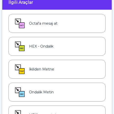
İlgili Araçlar
Octal'a mesaj at
HEX - Ondalık
İkiliden Metne
Ondalık Metin