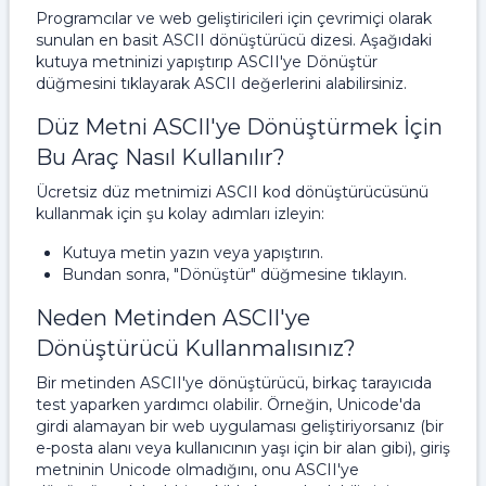
Programcılar ve web geliştiricileri için çevrimiçi olarak
sunulan en basit ASCII dönüştürücü dizesi. Aşağıdaki
kutuya metninizi yapıştırıp ASCII'ye Dönüştür
düğmesini tıklayarak ASCII değerlerini alabilirsiniz.
Düz Metni ASCII'ye Dönüştürmek İçin
Bu Araç Nasıl Kullanılır?
Ücretsiz düz metnimizi ASCII kod dönüştürücüsünü
kullanmak için şu kolay adımları izleyin:
Kutuya metin yazın veya yapıştırın.
Bundan sonra, "Dönüştür" düğmesine tıklayın.
Neden Metinden ASCII'ye
Dönüştürücü Kullanmalısınız?
Bir metinden ASCII'ye dönüştürücü, birkaç tarayıcıda
test yaparken yardımcı olabilir. Örneğin, Unicode'da
girdi alamayan bir web uygulaması geliştiriyorsanız (bir
e-posta alanı veya kullanıcının yaşı için bir alan gibi), giriş
metninin Unicode olmadığını, onu ASCII'ye