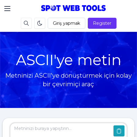
Giriş yapmak
Register
ASCII'ye metin
Metninizi ASCII'ye dönüştürmek için kolay
bir çevrimiçi araç