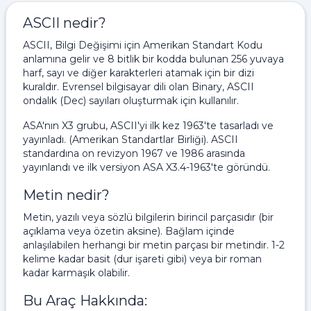
ASCII nedir?
ASCII, Bilgi Değişimi için Amerikan Standart Kodu
anlamına gelir ve 8 bitlik bir kodda bulunan 256 yuvaya
harf, sayı ve diğer karakterleri atamak için bir dizi
kuraldır. Evrensel bilgisayar dili olan Binary, ASCII
ondalık (Dec) sayıları oluşturmak için kullanılır.
ASA'nın X3 grubu, ASCII'yi ilk kez 1963'te tasarladı ve
yayınladı. (Amerikan Standartlar Birliği). ASCII
standardına on revizyon 1967 ve 1986 arasında
yayınlandı ve ilk versiyon ASA X3.4-1963'te göründü.
Metin nedir?
Metin, yazılı veya sözlü bilgilerin birincil parçasıdır (bir
açıklama veya özetin aksine). Bağlam içinde
anlaşılabilen herhangi bir metin parçası bir metindir. 1-2
kelime kadar basit (dur işareti gibi) veya bir roman
kadar karmaşık olabilir.
Bu Araç Hakkında: