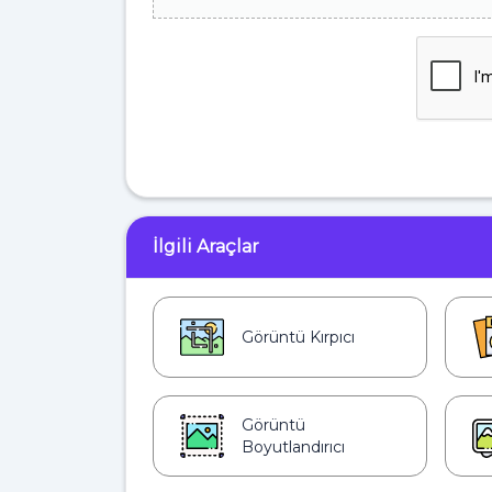
İlgili Araçlar
Görüntü Kırpıcı
Görüntü
Boyutlandırıcı