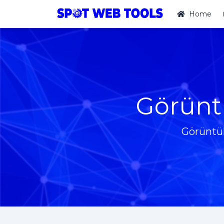
Home
Görünt
Görüntül