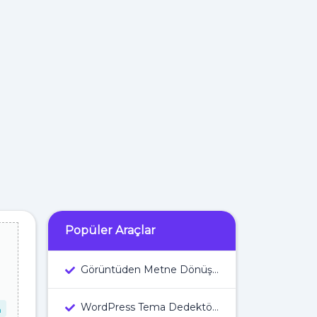
Popüler Araçlar
Görüntüden Metne Dönüştürücü
WordPress Tema Dedektörü
n