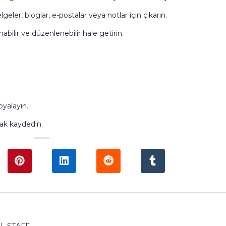
geler, bloglar, e-postalar veya notlar için çıkarın.
anabilir ve düzenlenebilir hale getirin.
yalayın.
rak kaydedin.