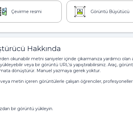
Çevirme resmi
Görüntü Büyütücü
türücü Hakkında
 okunabilir metni saniyeler içinde çıkarmanıza yardımcı olan ak
 yükleyebilir veya bir görüntü URL’si yapıştırabilirsiniz. Araç, görü
formata dönüştürür. Manuel yazmaya gerek yoktur.
 veya metin içeren görüntülerle çalışan öğrenciler, profesyoneller
ızdan bir görüntü yükleyin.