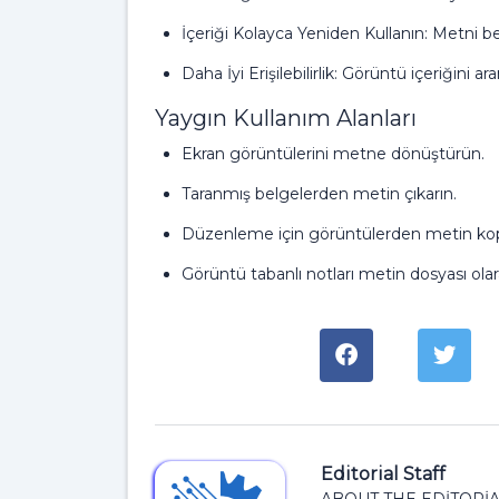
İçeriği Kolayca Yeniden Kullanın: Metni bel
Daha İyi Erişilebilirlik: Görüntü içeriğini ar
Yaygın Kullanım Alanları
Ekran görüntülerini metne dönüştürün.
Taranmış belgelerden metin çıkarın.
Düzenleme için görüntülerden metin kop
Görüntü tabanlı notları metin dosyası ola
Editorial Staff