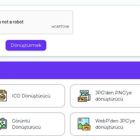
Dönüştürmek
JPG'den PNG'ye
ICO Dönüştürücü
dönüştürücü
Görüntü
WebP'den JPG'ye
Dönüştürücü
dönüştürücü