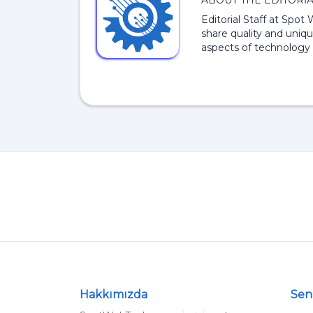
ABOUT THE EDITORIA
Editorial Staff at Spot
share quality and uniqu
aspects of technology 
Hakkımızda
Sen