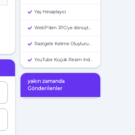
Yaş Hesaplayıcı
WebP'den JPG'ye dönüştürücü
Rastgele Kelime Oluşturucu
YouTube Küçük Resim İndiricisi
yakın zamanda
Gönderilenler