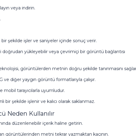
yın veya indirin.
.
 bir şekilde işler ve saniyeler içinde sonuç verir.
oğrudan yükleyebilir veya çevrimiçi bir görüntü bağlantısı
nolojisi, görüntülerden metnin doğru şekilde tanınmasını sağlar
ve diğer yaygın görüntü formatlarıyla çalışır.
e mobil tarayıcılarla uyumludur.
 bir şekilde işlenir ve kalıcı olarak saklanmaz.
 Neden Kullanılır
da düzenlenebilir içerik haline getirin.
kran görüntülerinden metni tekrar yazmaktan kaçının.