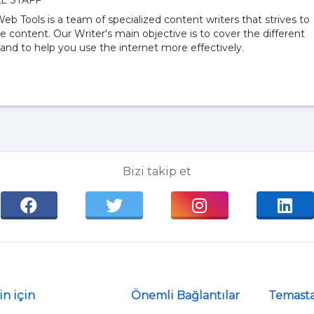
L STAFF
 Web Tools is a team of specialized content writers that strives to
e content. Our Writer's main objective is to cover the different
and to help you use the internet more effectively.
Bizi takip et
in için
Önemli Bağlantılar
Temast