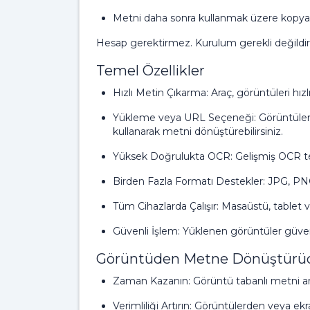
Metni daha sonra kullanmak üzere kopyala
Hesap gerektirmez. Kurulum gerekli değildir
Temel Özellikler
Hızlı Metin Çıkarma: Araç, görüntüleri hızlı
Yükleme veya URL Seçeneği: Görüntüleri d
kullanarak metni dönüştürebilirsiniz.
Yüksek Doğrulukta OCR: Gelişmiş OCR tek
Birden Fazla Formatı Destekler: JPG, PNG 
Tüm Cihazlarda Çalışır: Masaüstü, tablet v
Güvenli İşlem: Yüklenen görüntüler güvenli
Görüntüden Metne Dönüştürücü
Zaman Kazanın: Görüntü tabanlı metni anın
Verimliliği Artırın: Görüntülerden veya e