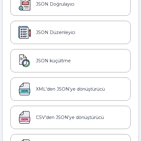
JSON Doğrulayıcı
JSON Düzenleyici
JSON küçültme
XML'den JSON'ye dönüştürücü
CSV'den JSON'ye dönüştürücü