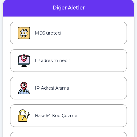
Diğer Aletler
MD5 üreteci
IP adresim nedir
IP Adresi Arama
Base64 Kod Çözme