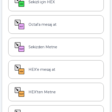
Sekizli için HEX
Octal'a mesaj at
Sekizden Metne
HEX'e mesaj at
HEX'ten Metne