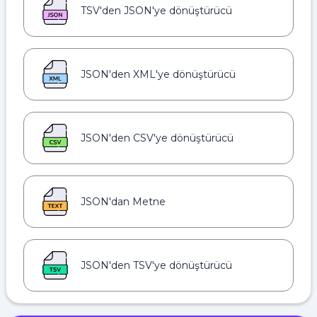
TSV'den JSON'ye dönüştürücü
JSON'den XML'ye dönüştürücü
JSON'den CSV'ye dönüştürücü
JSON'dan Metne
JSON'den TSV'ye dönüştürücü