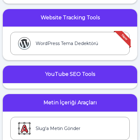
Website Tracking Tools
WordPress Tema Dedektörü
YouTube SEO Tools
Metin İçeriği Araçları
Slug'a Metin Gönder