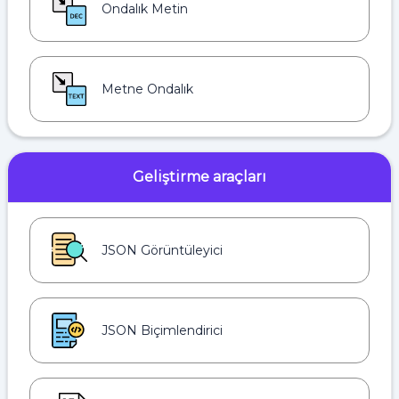
Ondalık Metin
Metne Ondalık
Geliştirme araçları
JSON Görüntüleyici
JSON Biçimlendirici