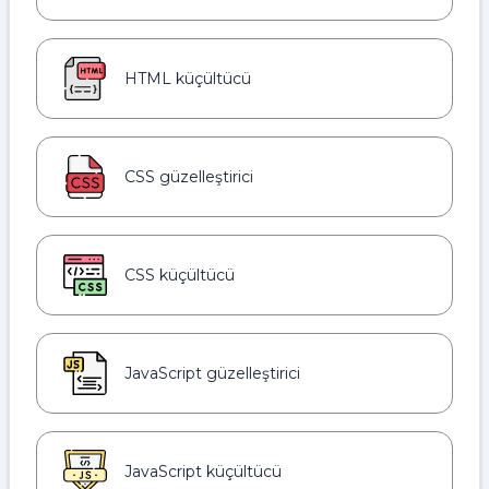
HTML küçültücü
CSS güzelleştirici
CSS küçültücü
JavaScript güzelleştirici
JavaScript küçültücü