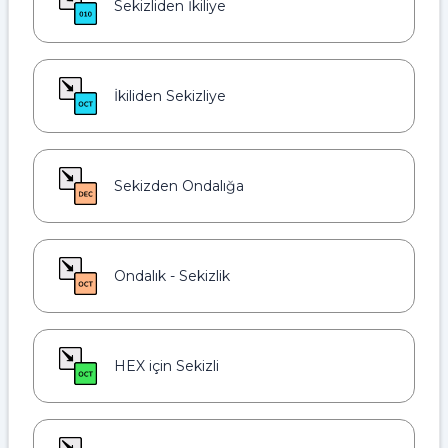
Sekizliden İkiliye
İkiliden Sekizliye
Sekizden Ondalığa
Ondalık - Sekizlik
HEX için Sekizli