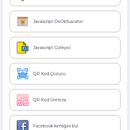
Javascript DeObfuscator
Javascript Gizleyici
QR Kod Çözücü
QR Kod Üreticisi
Facebook kimliğini bul