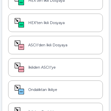
HEX'ten İkili Dosyaya
HEX'ten İkili Dosyaya
ASCII'den İkili Dosyaya
İkiliden ASCII'ye
Ondalıktan İkiliye