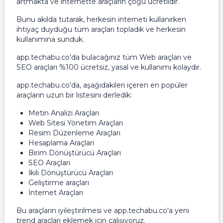
artmakta ve internette araçların çoğu ücretlidir.
Bunu akılda tutarak, herkesin interneti kullanırken
ihtiyaç duyduğu tüm araçları topladık ve herkesin
kullanımına sunduk.
app.techabu.co'da bulacağınız tüm Web araçları ve
SEO araçları %100 ücretsiz, yasal ve kullanımı kolaydır.
app.techabu.co'da, aşağıdakileri içeren en popüler
araçların uzun bir listesini derledik:
Metin Analizi Araçları
Web Sitesi Yönetim Araçları
Resim Düzenleme Araçları
Hesaplama Araçları
Birim Dönüştürücü Araçları
SEO Araçları
İkili Dönüştürücü Araçları
Geliştirme araçları
İnternet Araçları
Bu araçların iyileştirilmesi ve app.techabu.co'a yeni
trend araçları eklemek için çalışıyoruz.