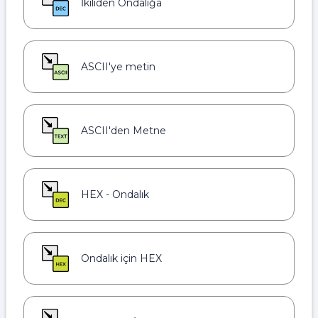
İkiliden Ondalığa
ASCII'ye metin
ASCII'den Metne
HEX - Ondalık
Ondalık için HEX