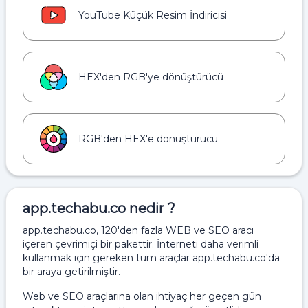
YouTube Küçük Resim İndiricisi
HEX'den RGB'ye dönüştürücü
RGB'den HEX'e dönüştürücü
app.techabu.co
nedir ?
app.techabu.co, 120'den fazla WEB ve SEO aracı
içeren çevrimiçi bir pakettir. İnterneti daha verimli
kullanmak için gereken tüm araçlar app.techabu.co'da
bir araya getirilmiştir.
Web ve SEO araçlarına olan ihtiyaç her geçen gün