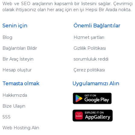
Web ve SEO araçlarının kapsamlı bir listesini sağlar.
Çevrimiçi
olarak ihtiyacınız olan her araç için en iyi Hepsi Bir Arada nokta.
Senin için
Önemli Bağlantılar
Blog
Hizmet şartları
Bağlantıları Bildir
Gizlilik Politikası
Bir Araç İsteyin
sorumluluk reddi
Hesap oluştur
Çerez politikası
Temasta olmak
Uygulamamızı Alın
Hakkımızda
Bize Ulaşın
SSS
Web Hosting Alın