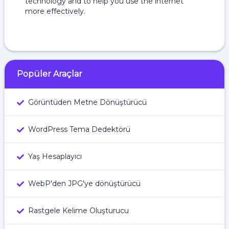
technology and to help you use the internet
more effectively.
Popüler Araçlar
Görüntüden Metne Dönüştürücü
WordPress Tema Dedektörü
Yaş Hesaplayıcı
WebP'den JPG'ye dönüştürücü
Rastgele Kelime Oluşturucu