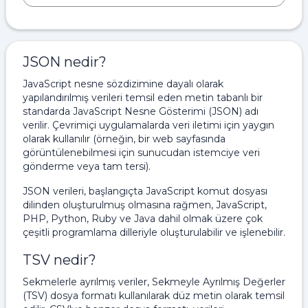
JSON nedir?
JavaScript nesne sözdizimine dayalı olarak
yapılandırılmış verileri temsil eden metin tabanlı bir
standarda JavaScript Nesne Gösterimi (JSON) adı
verilir. Çevrimiçi uygulamalarda veri iletimi için yaygın
olarak kullanılır (örneğin, bir web sayfasında
görüntülenebilmesi için sunucudan istemciye veri
gönderme veya tam tersi).
JSON verileri, başlangıçta JavaScript komut dosyası
dilinden oluşturulmuş olmasına rağmen, JavaScript,
PHP, Python, Ruby ve Java dahil olmak üzere çok
çeşitli programlama dilleriyle oluşturulabilir ve işlenebilir.
TSV nedir?
Sekmelerle ayrılmış veriler, Sekmeyle Ayrılmış Değerler
(TSV) dosya formatı kullanılarak düz metin olarak temsil