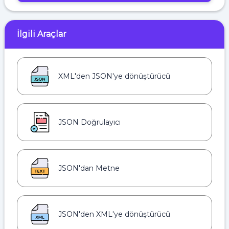
İlgili Araçlar
XML'den JSON'ye dönüştürücü
JSON Doğrulayıcı
JSON'dan Metne
JSON'den XML'ye dönüştürücü