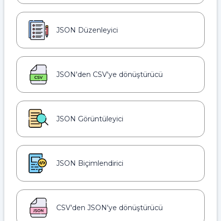
JSON Düzenleyici
JSON'den CSV'ye dönüştürücü
JSON Görüntüleyici
JSON Biçimlendirici
CSV'den JSON'ye dönüştürücü