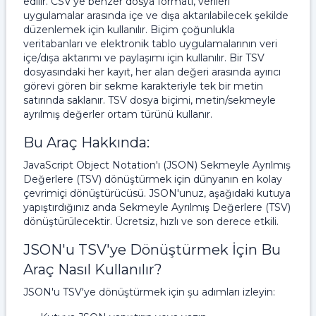
edilir. CSV'ye benzer dosya formatı, verileri
uygulamalar arasında içe ve dışa aktarılabilecek şekilde
düzenlemek için kullanılır. Biçim çoğunlukla
veritabanları ve elektronik tablo uygulamalarının veri
içe/dışa aktarımı ve paylaşımı için kullanılır. Bir TSV
dosyasındaki her kayıt, her alan değeri arasında ayırıcı
görevi gören bir sekme karakteriyle tek bir metin
satırında saklanır. TSV dosya biçimi, metin/sekmeyle
ayrılmış değerler ortam türünü kullanır.
Bu Araç Hakkında:
JavaScript Object Notation'ı (JSON) Sekmeyle Ayrılmış
Değerlere (TSV) dönüştürmek için dünyanın en kolay
çevrimiçi dönüştürücüsü. JSON'unuz, aşağıdaki kutuya
yapıştırdığınız anda Sekmeyle Ayrılmış Değerlere (TSV)
dönüştürülecektir. Ücretsiz, hızlı ve son derece etkili.
JSON'u TSV'ye Dönüştürmek İçin Bu
Araç Nasıl Kullanılır?
JSON'u TSV'ye dönüştürmek için şu adımları izleyin: