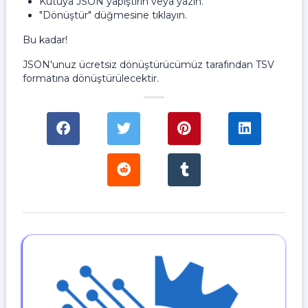
Kutuya JSON yapıştırın veya yazın.
"Dönüştür" düğmesine tıklayın.
Bu kadar!
JSON'unuz ücretsiz dönüştürücümüz tarafından TSV
formatına dönüştürülecektir.