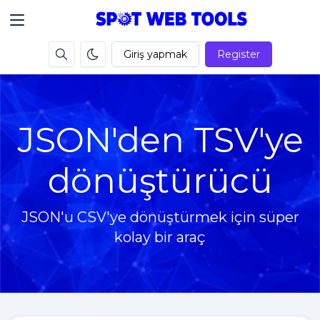
Giriş yapmak
Register
JSON'den TSV'ye
dönüştürücü
JSON'u CSV'ye dönüştürmek için süper
kolay bir araç