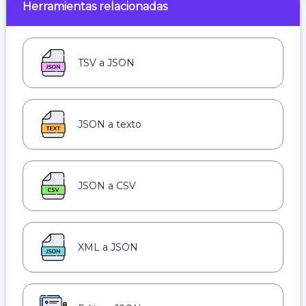
Herramientas relacionadas
TSV a JSON
JSON a texto
JSON a CSV
XML a JSON