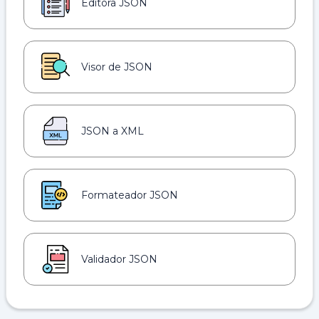
Editora JSON
Visor de JSON
JSON a XML
Formateador JSON
Validador JSON