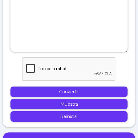
Convertir
Muestra
Reiniciar