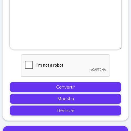
Convertir
Muestra
Reiniciar