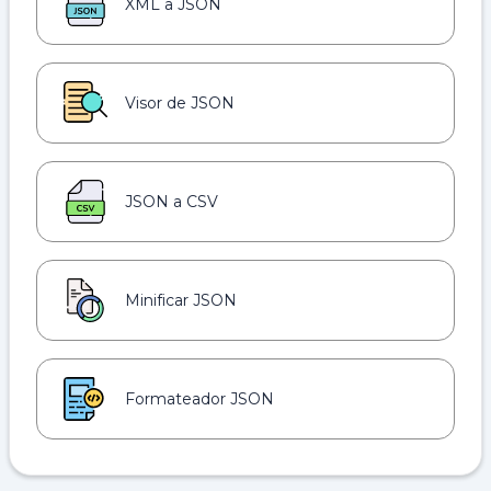
XML a JSON
Visor de JSON
JSON a CSV
Minificar JSON
Formateador JSON