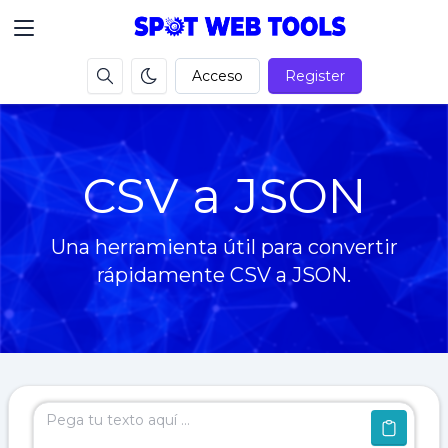
Acceso
Register
CSV a JSON
Una herramienta útil para convertir
rápidamente CSV a JSON.