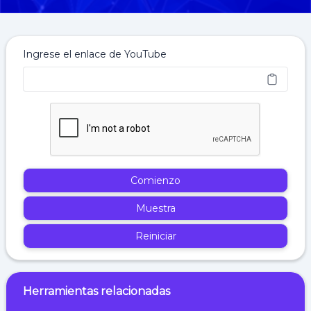
Ingrese el enlace de YouTube
Comienzo
Muestra
Reiniciar
Herramientas relacionadas