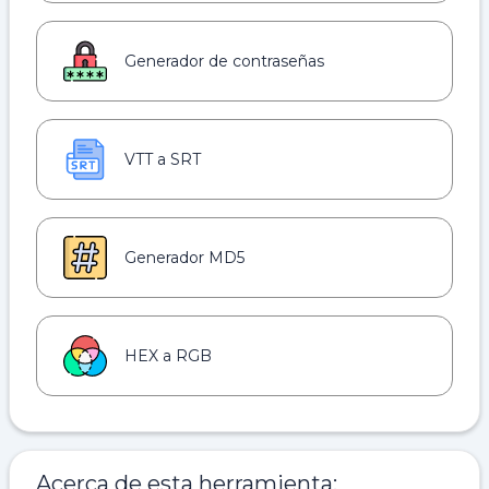
Generador de contraseñas
VTT a SRT
Generador MD5
HEX a RGB
Acerca de esta herramienta: