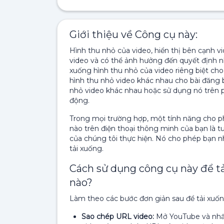
Giới thiệu về Công cụ này:
Hình thu nhỏ của video, hiển thị bên cạnh 
video và có thể ảnh hưởng đến quyết định n
xuống hình thu nhỏ của video riêng biệt ch
hình thu nhỏ video khác nhau cho bài đăng 
nhỏ video khác nhau hoặc sử dụng nó trên 
động.
Trong mọi trường hợp, một tính năng cho ph
nào trên điện thoại thông minh của bạn là t
của chúng tôi thực hiện. Nó cho phép bạn n
tải xuống.
Cách sử dụng công cụ này để t
nào?
Làm theo các bước đơn giản sau để tải xuốn
Sao chép URL video:
Mở YouTube và nhấp