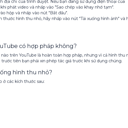
h địa chỉ của trình duyệt. Nếu bạn đang sử dụng điện thoại của
 khi phát video và nhấp vào "Sao chép vào khay nhớ tạm".
ào hộp và nhấp vào nút "Bắt đầu".
h thước hình thu nhỏ, hãy nhấp vào nút "Tải xuống hình ảnh" và 
YouTube có hợp pháp không?
o nào trên YouTube là hoàn toàn hợp pháp, nhưng vì cả hình thu 
trước tiên bạn phải xin phép tác giả trước khi sử dụng chúng.
uống hình thu nhỏ?
 ở các kích thước sau: