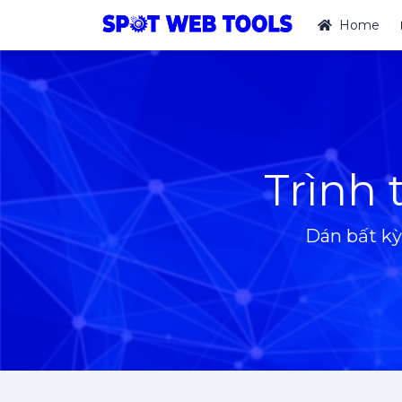
Home
Trình 
Dán bất kỳ