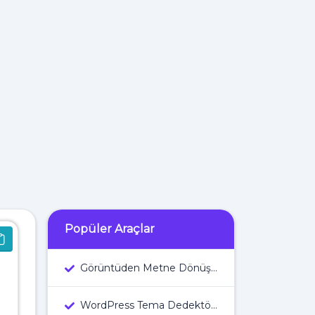
Popüler Araçlar
Görüntüden Metne Dönüştürücü
WordPress Tema Dedektörü