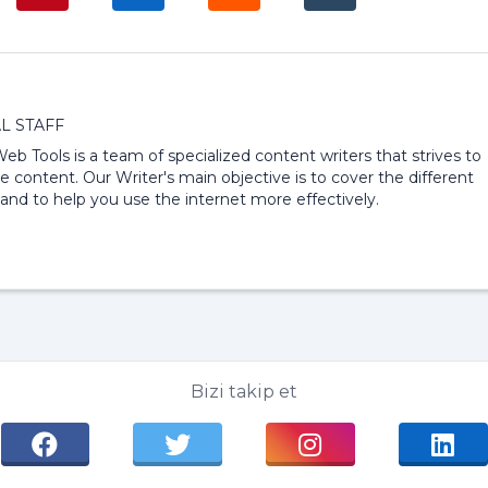
L STAFF
 Web Tools is a team of specialized content writers that strives to
e content. Our Writer's main objective is to cover the different
and to help you use the internet more effectively.
Bizi takip et