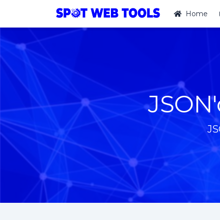
Home
JSON'
JS