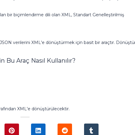
ılan bir biçimlendirme dili olan XML, Standart Genelleştirilmiş
ON verilerini XML'e dönüştürmek için basit bir araçtır. Dönüştür
Bu Araç Nasıl Kullanılır?
afından XML'e dönüştürülecektir.