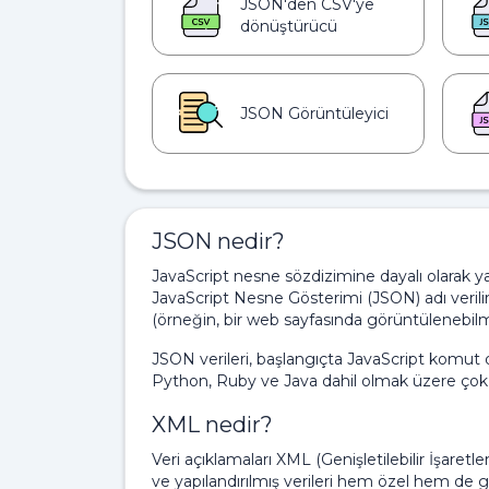
JSON'den CSV'ye
dönüştürücü
JSON Görüntüleyici
JSON nedir?
JavaScript nesne sözdizimine dayalı olarak yap
JavaScript Nesne Gösterimi (JSON) adı verilir. 
(örneğin, bir web sayfasında görüntülenebil
JSON verileri, başlangıçta JavaScript komut
Python, Ruby ve Java dahil olmak üzere çok çeş
XML nedir?
Veri açıklamaları XML (Genişletilebilir İşaretle
ve yapılandırılmış verileri hem özel hem de g