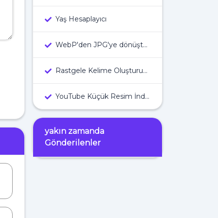
Yaş Hesaplayıcı
WebP'den JPG'ye dönüştürücü
Rastgele Kelime Oluşturucu
YouTube Küçük Resim İndiricisi
yakın zamanda
Gönderilenler