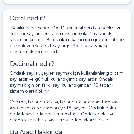
Octal nedir?
"Sekilik" veya sadece "okt" olarak bilinen 8 tabanlı sayı
sistemi, sayıları temsil etmek için 0 ila 7 arasındaki
rakamları kullanır. Bir dizi ikili rakamı üçlü gruplar halinde
düzenleyerek sekizli sayılar (sağdan başlayarak)
oluşturmak mümkündür.
Decimal nedir?
Ondalık sayılar, şeyleri saymak için kullanılanlar gibi tam
sayılardır ve günlük kullandığımız sayılardır. Ondalık
saymak için on farklı sayı kullandığından, 10 tabanlı
sistem olarak bilinir.
Cebirde, bir ondalık sayı, bir ondalık noktanın tam sayı
kısmını ve kesir kısmını ayırdığı sayıdır. Ondalık nokta,
ondalık sayılarda görülen noktadır. Ondalık noktayı
birden küçük bir sayıyı temsil eden rakamlar izler.
Bu Araç Hakkında: