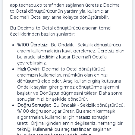
app.techabu.co tarafından sağlanan ücretsiz Decimal
to Octal dönüştürücünün yardımıyla, kullanıcılar
Decimal'i Octal sayılarına kolayca dönüştürebilir.
Bu Decimal to Octal dönüştürücü aracının temel
özelliklerinden bazıları şunlardır:
%100 Ücretsiz:
Bu Ondalık - Sekizlik dönüştürücü
aracını kullanmak için kayıt gerekmez. Ücretsiz olan
bu araçla istediğiniz kadar Decimal'i Octal'a
çevirebilirsiniz.
Hızlı Çeviri:
Decimal to Octal dönüştürücü
aracımızın kullanıcıları, mümkün olan en hızlı
dönüşümü elde eder. Araç, kullanıcı giriş kutusuna
Ondalık sayıları girer girmez dönüştürme işlemini
başlatır ve Dönüştür düğmesini tıklatır. Daha sonra
sonuçları hızlı bir şekilde döndürür.
Doğru Sonuçlar:
Bu Ondalık - Sekizlik dönüştürücü,
%100 doğru sonuçlar üretir. Bu aracın karmaşık
algoritmaları, kullanıcılar için hatasız sonuçlar
üretti. Orijinalliğinden emin değilseniz, herhangi bir
tekniği kullanarak bu araç tarafından sağlanan