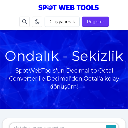
Giriş yapmak
Register
Ondalık - Sekizlik
SpotWebTools'un Decimal to Octal
Converter ile Decimal'den Octal'a kolay
dönüşüm!