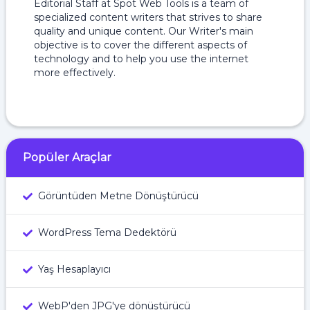
Editorial Staff at Spot Web Tools is a team of
specialized content writers that strives to share
quality and unique content. Our Writer's main
objective is to cover the different aspects of
technology and to help you use the internet
more effectively.
Popüler Araçlar
Görüntüden Metne Dönüştürücü
WordPress Tema Dedektörü
Yaş Hesaplayıcı
WebP'den JPG'ye dönüştürücü