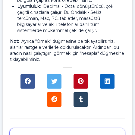
bulguları çapraz kontrol edebilirsiniz.
Uyumluluk:
Decimal - Octal dönüştürücü, çok
çeşitli cihazlarla çalışır. Bu Ondalık - Sekizli
tercüman, Mac, PC, tabletler, masaüstü
bilgisayarlar ve akıllı telefonlar dahil tüm
sistemlerde mükemmel şekilde çalışır.
Not:
Ayrıca "Örnek" düğmesine de tıklayabilirsiniz,
alanlar rastgele verilerle doldurulacaktır. Ardından, bu
aracın nasıl çalıştığını görmek için "hesapla" düğmesine
tıklayabilirsiniz.