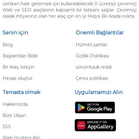
üretken hale getirmek için kullanılabilecek 0 ücretsiz çevrimiçi
Web ve SEO araçlarının kapsamlı bir listesini sağlar.
Çevrimiçi
olarak ihtiyacınız olan her araç için en iyi Hepsi Bir Arada nokta.
Senin için
Önemli Bağlantılar
Blog
Hizmet şartları
Bağlantıları Bildir
Gizlilik Politikası
Bir Araç İsteyin
sorumluluk reddi
Hesap oluştur
Çerez politikası
Temasta olmak
Uygulamamızı Alın
Hakkımızda
Bize Ulaşın
SSS
Web Hosting Alın