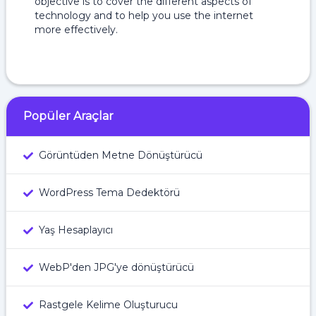
objective is to cover the different aspects of
technology and to help you use the internet
more effectively.
Popüler Araçlar
Görüntüden Metne Dönüştürücü
WordPress Tema Dedektörü
Yaş Hesaplayıcı
WebP'den JPG'ye dönüştürücü
Rastgele Kelime Oluşturucu