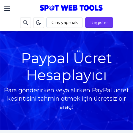
Giriş yapmak
Register
Paypal Ücret
Hesaplayıcı
Para gönderirken veya alırken PayPal ücret
kesintisini tahmin etmek için ücretsiz bir
araç!