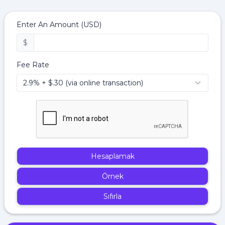
Enter An Amount (USD)
$
Fee Rate
Hesaplamak
Örnek
Sıfırla