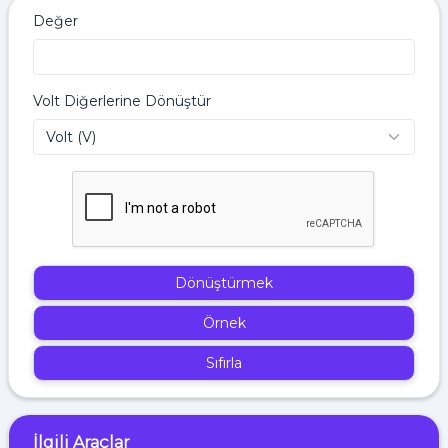
Değer
Volt Diğerlerine Dönüştür
Dönüştürmek
Örnek
Sıfırla
İlgili Araçlar