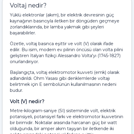
Voltaj nedir?
Yüklü elektronlar (akım), bir elektrik devresinin güç
kaynağının basıncıyla iletken bir döngüden geçmeye
zorlandıklarında, bir lamba yakmak gibi şeyleri
başarabilirler.
Özetle, voltaj basınca eşittir ve volt (V) olarak ifade
edilir. Bu isim, modern ev pilinin öncüsü olan volta pilini
geliştiren İtalyan fizikçi Alessandro Volta'yı (1745-1827)
onurlandırıyor.
Başlangıçta, voltaj elektromotor kuvveti (emk) olarak
adlandırıldı. Ohm Yasası gibi denklemlerde voltajı
belirtmek için E sembolünün kullanılmasının nedeni
budur.
Volt (V) nedir?
Metre-kilogram-saniye (SI) sisteminde volt, elektrik
potansiyeli, potansiyel farkı ve elektromotor kuvvetinin
bir birimidir. Noktalar arasında harcanan güç bir watt
olduğunda, bir amper akım taşıyan bir iletkende iki