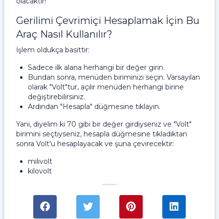
olacaktır!
Gerilimi Çevrimiçi Hesaplamak İçin Bu
Araç Nasıl Kullanılır?
İşlem oldukça basittir:
Sadece ilk alana herhangi bir değer girin.
Bundan sonra, menüden biriminizi seçin. Varsayılan
olarak "Volt"tur, açılır menüden herhangi birine
değiştirebilirsiniz.
Ardından "Hesapla" düğmesine tıklayın.
Yani, diyelim ki 70 gibi bir değer girdiyseniz ve "Volt"
birimini seçtiyseniz, hesapla düğmesine tıkladıktan
sonra Volt'u hesaplayacak ve şuna çevirecektir:
milivolt
kilovolt