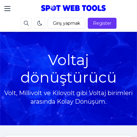
Giriş yapmak
Register
Voltaj
dönüştürücü
Volt, Millivolt ve Kilovolt gibi Voltaj birimleri
arasında Kolay Dönüşüm.