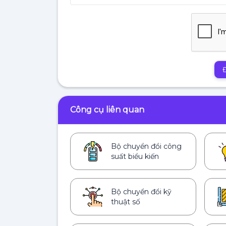
Công cụ liên quan
Bộ chuyển đổi công
suất biểu kiến
Bộ chuyển đổi kỹ
thuật số