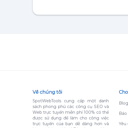
Về chúng tôi
Cho
SpotWebTools cung cấp một danh
Blo
sách phong phú các công cụ SEO và
Web trực tuyến miễn phí 100% có thể
Báo 
được sử dụng để làm cho công việc
trực tuyến của bạn dễ dàng hơn và
Yêu 