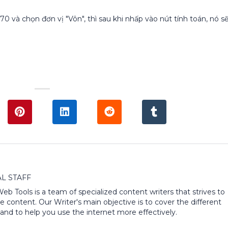
 70 và chọn đơn vị "Vôn", thì sau khi nhấp vào nút tính toán, nó s
L STAFF
 Web Tools is a team of specialized content writers that strives to
e content. Our Writer's main objective is to cover the different
and to help you use the internet more effectively.