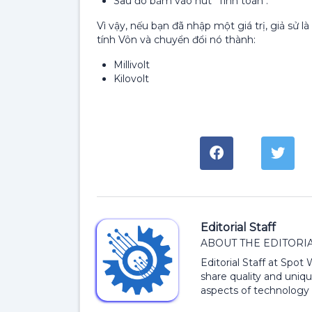
Sau đó bấm vào nút "Tính toán".
Vì vậy, nếu bạn đã nhập một giá trị, giả sử là
tính Vôn và chuyển đổi nó thành:
Millivolt
Kilovolt
Editorial Staff
ABOUT THE EDITORIA
Editorial Staff at Spot
share quality and uniqu
aspects of technology 