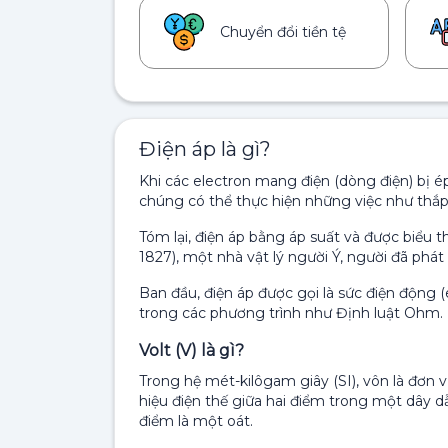
Chuyển đổi tiền tệ
Điện áp là gì?
Khi các electron mang điện (dòng điện) bị 
chúng có thể thực hiện những việc như thắ
Tóm lại, điện áp bằng áp suất và được biểu t
1827), một nhà vật lý người Ý, người đã phát t
Ban đầu, điện áp được gọi là sức điện động (e
trong các phương trình như Định luật Ohm.
Volt (V) là gì?
Trong hệ mét-kilôgam giây (SI), vôn là đơn v
hiệu điện thế giữa hai điểm trong một dây d
điểm là một oát.