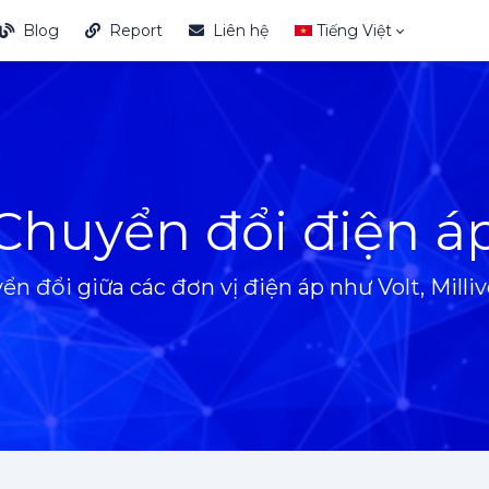
Blog
Report
Liên hệ
Tiếng Việt
Chuyển đổi điện á
 đổi giữa các đơn vị điện áp như Volt, Millivo