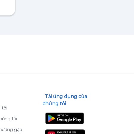
Tải ứng dụng của
chúng tôi
 tôi
húng tôi
thường gặp