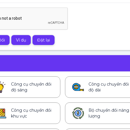
Đổi
Ví dụ
Đặt lại
Công cụ chuyển đổi
Công cụ chuyển đổi
độ sáng
độ dài
Công cụ chuyển đổi
Bộ chuyển đổi năng
khu vực
lượng