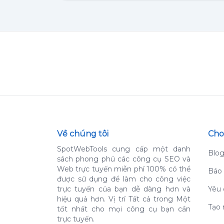
Về chúng tôi
Cho
SpotWebTools cung cấp một danh
Blo
sách phong phú các công cụ SEO và
Web trực tuyến miễn phí 100% có thể
Báo 
được sử dụng để làm cho công việc
trực tuyến của bạn dễ dàng hơn và
Yêu 
hiệu quả hơn.
Vị trí Tất cả trong Một
Tạo 
tốt nhất cho mọi công cụ bạn cần
trực tuyến.