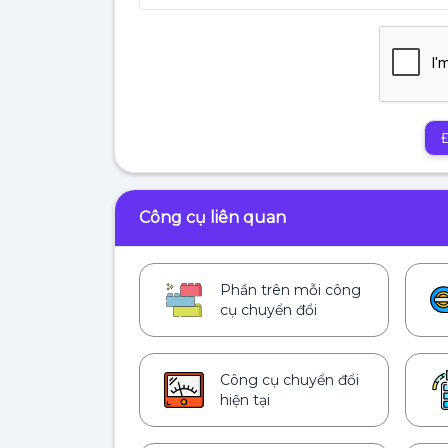
Công cụ liên quan
Phần trên mỗi công
cụ chuyển đổi
Công cụ chuyển đổi
hiện tại