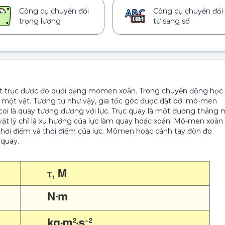
Công cụ chuyển đổi
Công cụ chuyển đổi
trọng lượng
từ sang số
t trục được đo dưới dạng momen xoắn. Trong chuyển động học
ủa một vật. Tương tự như vậy, gia tốc góc được đặt bởi mô-men
coi là quay tương đương với lực. Trục quay là một đường thẳng 
ật lý chỉ là xu hướng của lực làm quay hoặc xoắn. Mô-men xoắn
hời điểm và thời điểm của lực. Mômen hoặc cánh tay đòn đo
 quay.