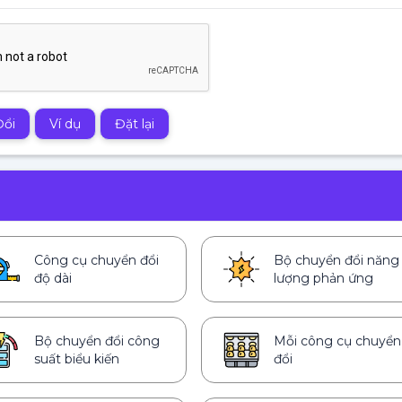
Đổi
Ví dụ
Đặt lại
Công cụ chuyển đổi
Bộ chuyển đổi năng
độ dài
lượng phản ứng
Bộ chuyển đổi công
Mỗi công cụ chuyển
suất biểu kiến
đổi