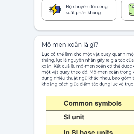
Bộ chuyển đổi công
suất phản kháng
Mô men xoắn là gì?
Lực có thể làm cho một vật quay quanh mộ
thẳng, lực là nguyên nhân gây ra gia tốc c
xoắn. Kết quả là, mô-men xoắn có thể được 
một vật quay theo đó. Mô-men xoắn trong v
dụng nhiều thuật ngữ khác nhau, bao gồm t
khoảng cách giữa điểm tác dụng lực và trục