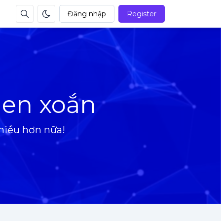
Đăng nhập
Register
en xoắn
hiều hơn nữa!