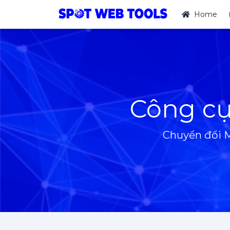
Home
Công c
Chuyển đổi M