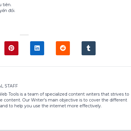
 tiên.
ển đổi.
L STAFF
 Web Tools is a team of specialized content writers that strives to
e content. Our Writer's main objective is to cover the different
and to help you use the internet more effectively.