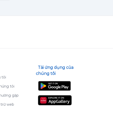
Tải ứng dụng của
chúng tôi
 tôi
húng tôi
thường gặp
 trữ web