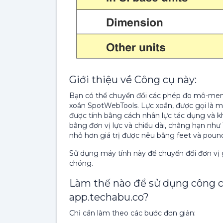
Giới thiệu về Công cụ này:
Bạn có thể chuyển đổi các phép đo mô-men
xoắn SpotWebTools. Lực xoắn, được gọi là
được tính bằng cách nhân lực tác dụng và k
bằng đơn vị lực và chiều dài, chẳng hạn như 
nhỏ hơn giá trị được nêu bằng feet và pound
Sử dụng máy tính này để chuyển đổi đơn v
chóng.
Làm thế nào để sử dụng công 
app.techabu.co?
Chỉ cần làm theo các bước đơn giản: