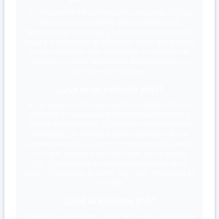
En el sistema metro-kilogramo-segundo (SI), un
voltio es una unidad de potencial eléctrico,
diferencia de potencial y fuerza electromotriz. Es
igual a la diferencia de potencial entre dos puntos
en un conductor que transporta un amperio de
corriente cuando la potencia disipada entre los
puntos es de un vatio.
¿Qué es un milivoltio (mV)?
En el Sistema Internacional de Unidades (SI), un
milivoltio es una unidad de potencial eléctrico y
fuerza electromotriz. El símbolo mV representa
milivoltios. Un milivoltio tiene el prefijo mili y la
unidad base voltio. La letra m representa el prefijo
mili, que se deriva del latín mille, que significa
"mil". Un milivoltio es una milésima parte de un
voltio (1/1000); por lo tanto, hay 1000 milivoltios en
un voltio.
¿Qué es Kilovoltio (kV)?
El kilovoltio, abreviado como "kV", es la cantidad de