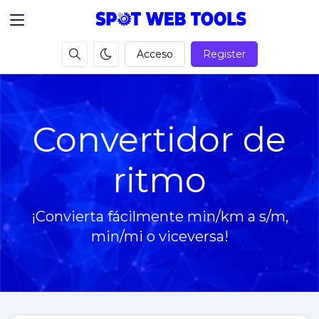
Acceso
Register
Convertidor de
ritmo
¡Convierta fácilmente min/km a s/m,
min/mi o viceversa!