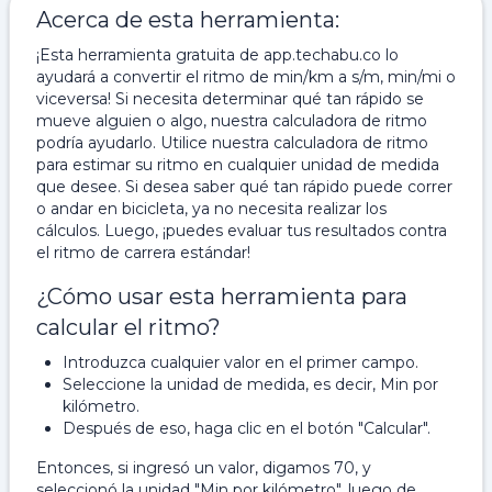
Acerca de esta herramienta:
¡Esta herramienta gratuita de app.techabu.co lo
ayudará a convertir el ritmo de min/km a s/m, min/mi o
viceversa! Si necesita determinar qué tan rápido se
mueve alguien o algo, nuestra calculadora de ritmo
podría ayudarlo. Utilice nuestra calculadora de ritmo
para estimar su ritmo en cualquier unidad de medida
que desee. Si desea saber qué tan rápido puede correr
o andar en bicicleta, ya no necesita realizar los
cálculos. Luego, ¡puedes evaluar tus resultados contra
el ritmo de carrera estándar!
¿Cómo usar esta herramienta para
calcular el ritmo?
Introduzca cualquier valor en el primer campo.
Seleccione la unidad de medida, es decir, Min por
kilómetro.
Después de eso, haga clic en el botón "Calcular".
Entonces, si ingresó un valor, digamos 70, y
seleccionó la unidad "Min por kilómetro", luego de