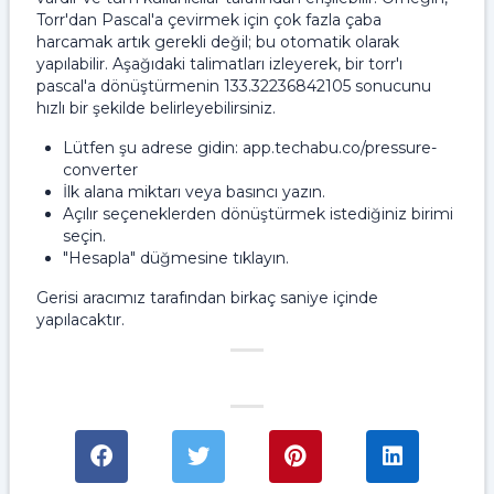
Torr'dan Pascal'a çevirmek için çok fazla çaba
harcamak artık gerekli değil; bu otomatik olarak
yapılabilir. Aşağıdaki talimatları izleyerek, bir torr'ı
pascal'a dönüştürmenin 133.32236842105 sonucunu
hızlı bir şekilde belirleyebilirsiniz.
Lütfen şu adrese gidin: app.techabu.co/pressure-
converter
İlk alana miktarı veya basıncı yazın.
Açılır seçeneklerden dönüştürmek istediğiniz birimi
seçin.
"Hesapla" düğmesine tıklayın.
Gerisi aracımız tarafından birkaç saniye içinde
yapılacaktır.