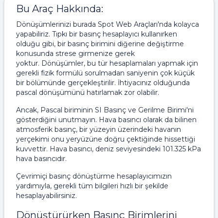
Bu Araç Hakkında:
Dönüşümlerinizi burada Spot Web Araçları'nda kolayca
yapabiliriz. Tıpkı bir basınç hesaplayıcı kullanırken
olduğu gibi, bir basınç birimini diğerine değiştirme
konusunda strese girmenize gerek
yoktur. Dönüşümler, bu tür hesaplamaları yapmak için
gerekli fizik formülü sorulmadan saniyenin çok küçük
bir bölümünde gerçekleştirilir. İhtiyacınız olduğunda
pascal dönüşümünü hatırlamak zor olabilir.
Ancak, Pascal biriminin SI Basınç ve Gerilme Birimi'ni
gösterdiğini unutmayın. Hava basıncı olarak da bilinen
atmosferik basınç, bir yüzeyin üzerindeki havanın
yerçekimi onu yeryüzüne doğru çektiğinde hissettiği
kuvvettir. Hava basıncı, deniz seviyesindeki 101.325 kPa
hava basıncıdır.
Çevrimiçi basınç dönüştürme hesaplayıcımızın
yardımıyla, gerekli tüm bilgileri hızlı bir şekilde
hesaplayabilirsiniz.
Dönüştürürken Basınç Birimlerini