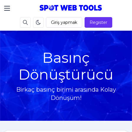
Giriş yapmak
Register
Basınç
Dönüştürücü
Birkaç basınç birimi arasında Kolay
Dönüşüm!