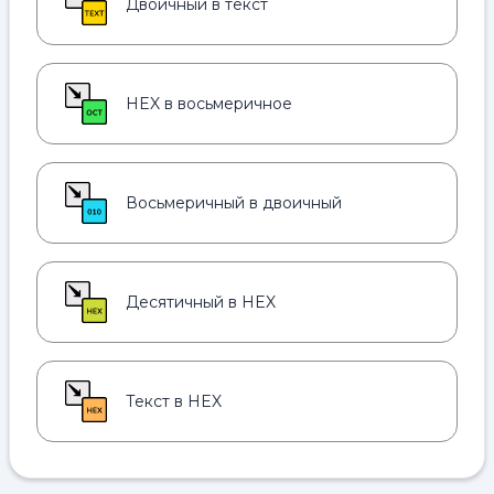
Двоичный в текст
HEX в восьмеричное
Восьмеричный в двоичный
Десятичный в HEX
Текст в HEX