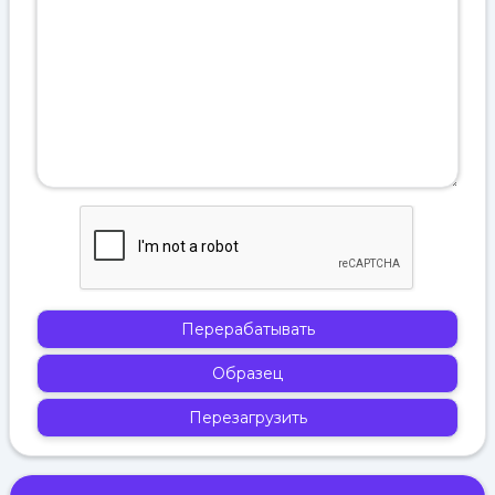
Перерабатывать
Образец
Перезагрузить