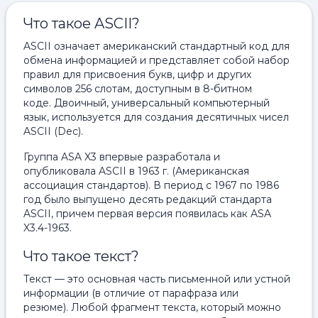
Что такое ASCII?
ASCII означает американский стандартный код для
обмена информацией и представляет собой набор
правил для присвоения букв, цифр и других
символов 256 слотам, доступным в 8-битном
коде. Двоичный, универсальный компьютерный
язык, используется для создания десятичных чисел
ASCII (Dec).
Группа ASA X3 впервые разработала и
опубликовала ASCII в 1963 г. (Американская
ассоциация стандартов). В период с 1967 по 1986
год было выпущено десять редакций стандарта
ASCII, причем первая версия появилась как ASA
X3.4-1963.
Что такое текст?
Текст — это основная часть письменной или устной
информации (в отличие от парафраза или
резюме). Любой фрагмент текста, который можно