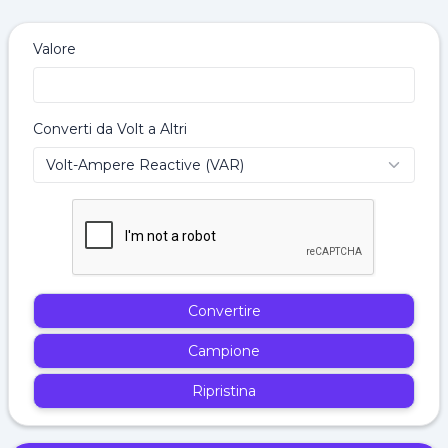
Valore
Converti da Volt a Altri
Convertire
Campione
Ripristina