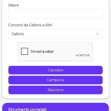
Valore
Converti da Gallons a Altri
Calcolare
Campione
Ripristina
Strumenti correlati