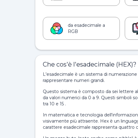
da esadecimale a
RGB
Che cos'è l'esadecimale (HEX)?
L'esadecimale è un sistema di numerazione c
rappresentare numeri grandi.
Questo sistema è composto da sei lettere alf
da valori numerici da 0 a 9. Questi simboli 
tra 10 e 15 .
In matematica e tecnologia dell'informazione
visivamente più attraente. Hex è un linguagg
carattere esadecimale rappresenta quattro ci