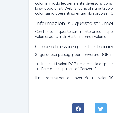
colori in modo leggermente diverso, si consigl
lo sviluppo di siti Web. Si consiglia una tavo
colori siano coerenti su entrambi i browser. Qua
Informazioni su questo strume
Con l'aiuto di questo strumento unico di ap
valori esadecimali. Basta inserire i valori del 
Come utilizzare questo strume
Segui questi passaggi per convertire RGB i
Inserisci i valori RGB nella casella o sposta
Fare clic sul pulsante "Converti".
Il nostro strumento convertirà i tuoi valori 