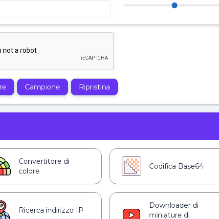
re
Campione
Ripristina
Convertitore di
Codifica Base64
colore
Downloader di
Ricerca indirizzo IP
miniature di