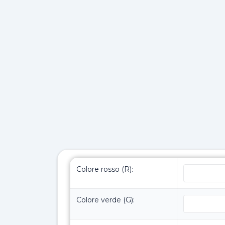
Colore rosso (R):
Colore verde (G):