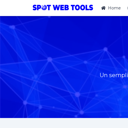
Home
Un sempli