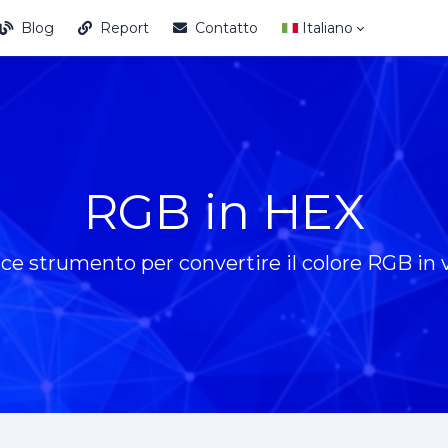
Blog
Report
Contatto
Italiano
RGB in HEX
ce strumento per convertire il colore RGB in v