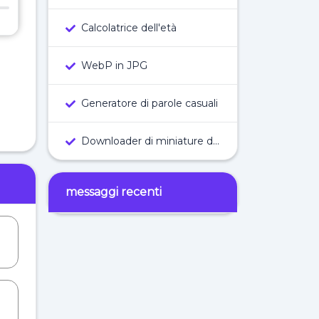
Calcolatrice dell'età
WebP in JPG
Generatore di parole casuali
Downloader di miniature di YouTube
messaggi recenti