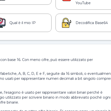
YouTube
Qual è il mio IP
Decodifica Base64
on base 16. Con meno cifre, può essere utilizzato per
abetiche, A, B, C, D, E e F, seguite da 16 simboli, o eventualme
sono usati per rappresentare numeri decimali a bit singolo compre
, l'esagono è usato per rappresentare valori binari perché è
io utilizzato per scrivere binario in modo abbreviato poiché ogni
fre binarie.