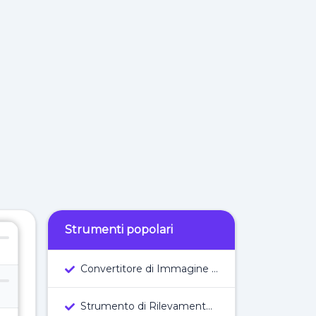
Strumenti popolari
Convertitore di Immagine in Testo Online
Strumento di Rilevamento dei Temi WordPress