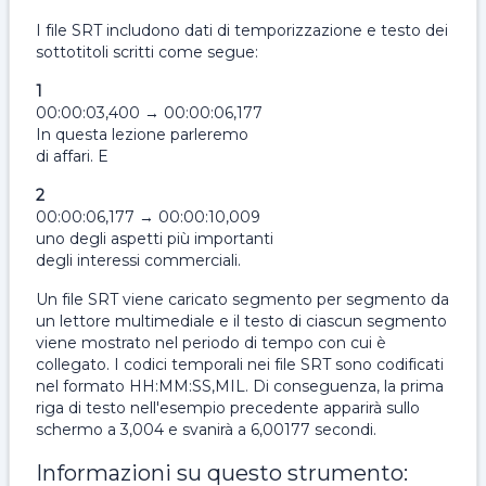
I file SRT includono dati di temporizzazione e testo dei
sottotitoli scritti come segue:
1
00:00:03,400 → 00:00:06,177
In questa lezione parleremo
di affari. E
2
00:00:06,177 → 00:00:10,009
uno degli aspetti più importanti
degli interessi commerciali.
Un file SRT viene caricato segmento per segmento da
un lettore multimediale e il testo di ciascun segmento
viene mostrato nel periodo di tempo con cui è
collegato. I codici temporali nei file SRT sono codificati
nel formato HH:MM:SS,MIL. Di conseguenza, la prima
riga di testo nell'esempio precedente apparirà sullo
schermo a 3,004 e svanirà a 6,00177 secondi.
Informazioni su questo strumento: