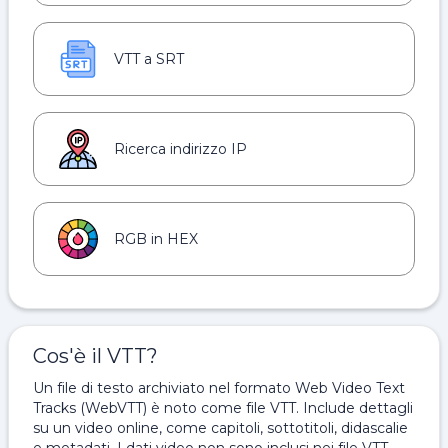
VTT a SRT
Ricerca indirizzo IP
RGB in HEX
Cos'è il VTT?
Un file di testo archiviato nel formato Web Video Text
Tracks (WebVTT) è noto come file VTT. Include dettagli
su un video online, come capitoli, sottotitoli, didascalie