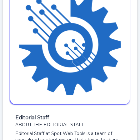
Editorial Staff
ABOUT THE EDITORIAL STAFF
Editorial Staff at Spot Web Tools is a team of
specialized content writers that strives to share