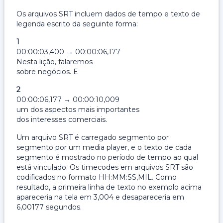
Os arquivos SRT incluem dados de tempo e texto de
legenda escrito da seguinte forma:
1
00:00:03,400 → 00:00:06,177
Nesta lição, falaremos
sobre negócios. E
2
00:00:06,177 → 00:00:10,009
um dos aspectos mais importantes
dos interesses comerciais.
Um arquivo SRT é carregado segmento por
segmento por um media player, e o texto de cada
segmento é mostrado no período de tempo ao qual
está vinculado. Os timecodes em arquivos SRT são
codificados no formato HH:MM:SS,MIL. Como
resultado, a primeira linha de texto no exemplo acima
apareceria na tela em 3,004 e desapareceria em
6,00177 segundos.