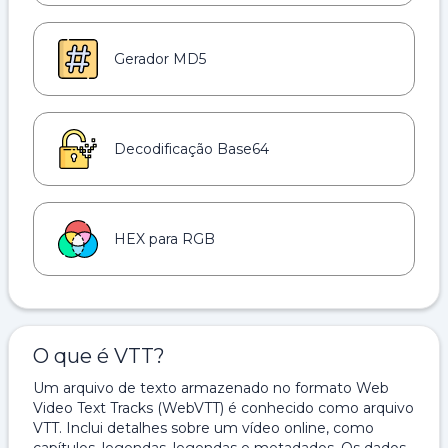
Gerador MD5
Decodificação Base64
HEX para RGB
O que é VTT?
Um arquivo de texto armazenado no formato Web
Video Text Tracks (WebVTT) é conhecido como arquivo
VTT. Inclui detalhes sobre um vídeo online, como