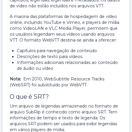
capítulos, legendas, legendas e metadados. Os dados
de vídeo não estão incluídos nos arquivos VTT.
A maioria das plataformas de hospedagem de vídeo
online, incluindo YouTube e Vimeo, e players de mídia
como VideoLAN e VLC Media Player, permitem que
os usuários legendam seus vídeos usando arquivos
VTT. O formato WebVTT destina-se ainda a oferecer:
Capítulos para navegação de conteúdo.
Descrições de texto para vídeos.
Informações adicionais relacionadas ao conteúdo
de áudio ou vídeo
Nota:
Em 2010, WebSubtitle Resource Tracks
(WebSRT) foi substituído por WebVTT.
O que é SRT?
Um arquivo de legendas armazenado no formato de
arquivo SubRip é conhecido como arquivo SRT. Tem
informações de tempo e texto de legenda. Os
arquivos SRT podem ser usados ​​para exibir legendas
em vários players de mídia.