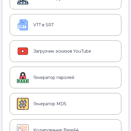
VTT в SRT
Загрузчик эскизов YouTube
Генератор паролей
Генератор MD5
Кодирование Base64