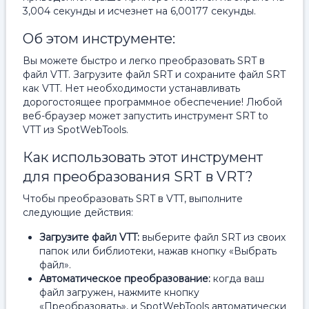
3,004 секунды и исчезнет на 6,00177 секунды.
Об этом инструменте:
Вы можете быстро и легко преобразовать SRT в
файл VTT. Загрузите файл SRT и сохраните файл SRT
как VTT. Нет необходимости устанавливать
дорогостоящее программное обеспечение! Любой
веб-браузер может запустить инструмент SRT to
VTT из SpotWebTools.
Как использовать этот инструмент
для преобразования SRT в VRT?
Чтобы преобразовать SRT в VTT, выполните
следующие действия:
Загрузите файл VTT:
выберите файл SRT из своих
папок или библиотеки, нажав кнопку «Выбрать
файл».
Автоматическое преобразование:
когда ваш
файл загружен, нажмите кнопку
«Преобразовать», и SpotWebTools автоматически