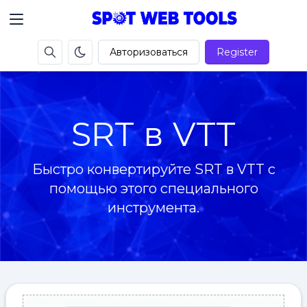
Авторизоваться
Register
SRT в VTT
Быстро конвертируйте SRT в VTT с
помощью этого специального
инструмента.