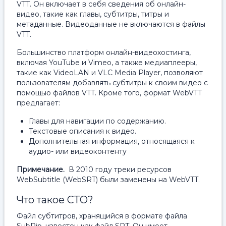
VTT. Он включает в себя сведения об онлайн-
видео, такие как главы, субтитры, титры и
метаданные. Видеоданные не включаются в файлы
VTT.
Большинство платформ онлайн-видеохостинга,
включая YouTube и Vimeo, а также медиаплееры,
такие как VideoLAN и VLC Media Player, позволяют
пользователям добавлять субтитры к своим видео с
помощью файлов VTT. Кроме того, формат WebVTT
предлагает:
Главы для навигации по содержанию.
Текстовые описания к видео.
Дополнительная информация, относящаяся к
аудио- или видеоконтенту
Примечание.
В 2010 году треки ресурсов
WebSubtitle (WebSRT) были заменены на WebVTT.
Что такое СТО?
Файл субтитров, хранящийся в формате файла