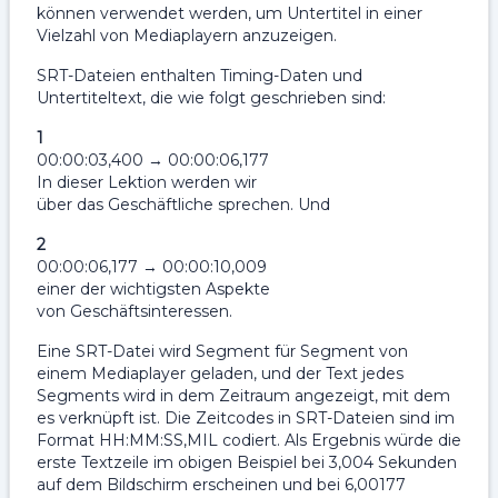
können verwendet werden, um Untertitel in einer
Vielzahl von Mediaplayern anzuzeigen.
SRT-Dateien enthalten Timing-Daten und
Untertiteltext, die wie folgt geschrieben sind:
1
00:00:03,400 → 00:00:06,177
In dieser Lektion werden wir
über das Geschäftliche sprechen. Und
2
00:00:06,177 → 00:00:10,009
einer der wichtigsten Aspekte
von Geschäftsinteressen.
Eine SRT-Datei wird Segment für Segment von
einem Mediaplayer geladen, und der Text jedes
Segments wird in dem Zeitraum angezeigt, mit dem
es verknüpft ist. Die Zeitcodes in SRT-Dateien sind im
Format HH:MM:SS,MIL codiert. Als Ergebnis würde die
erste Textzeile im obigen Beispiel bei 3,004 Sekunden
auf dem Bildschirm erscheinen und bei 6,00177