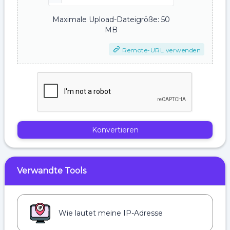
Maximale Upload-Dateigröße: 50
MB
Remote-URL verwenden
Konvertieren
Verwandte Tools
Wie lautet meine IP-Adresse