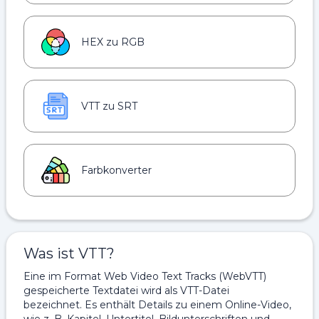
HEX zu RGB
VTT zu SRT
Farbkonverter
Was ist VTT?
Eine im Format Web Video Text Tracks (WebVTT)
gespeicherte Textdatei wird als VTT-Datei
bezeichnet. Es enthält Details zu einem Online-Video,