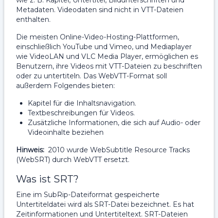
wie z. B. Kapitel, Untertitel, Bildunterschriften und
Metadaten. Videodaten sind nicht in VTT-Dateien
enthalten.
Die meisten Online-Video-Hosting-Plattformen,
einschließlich YouTube und Vimeo, und Mediaplayer
wie VideoLAN und VLC Media Player, ermöglichen es
Benutzern, ihre Videos mit VTT-Dateien zu beschriften
oder zu untertiteln. Das WebVTT-Format soll
außerdem Folgendes bieten:
Kapitel für die Inhaltsnavigation.
Textbeschreibungen für Videos.
Zusätzliche Informationen, die sich auf Audio- oder
Videoinhalte beziehen
Hinweis:
2010 wurde WebSubtitle Resource Tracks
(WebSRT) durch WebVTT ersetzt.
Was ist SRT?
Eine im SubRip-Dateiformat gespeicherte
Untertiteldatei wird als SRT-Datei bezeichnet. Es hat
Zeitinformationen und Untertiteltext. SRT-Dateien