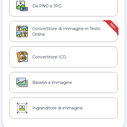
Da PNG a JPG
Convertitore di Immagine in Testo
Online
Convertitore ICO
Base64 a immagine
Ingranditore di immagine