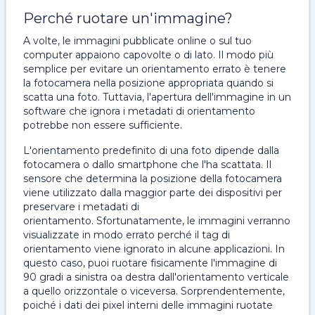
Perché ruotare un'immagine?
A volte, le immagini pubblicate online o sul tuo
computer appaiono capovolte o di lato. Il modo più
semplice per evitare un orientamento errato è tenere
la fotocamera nella posizione appropriata quando si
scatta una foto. Tuttavia, l'apertura dell'immagine in un
software che ignora i metadati di orientamento
potrebbe non essere sufficiente.
L'orientamento predefinito di una foto dipende dalla
fotocamera o dallo smartphone che l'ha scattata. Il
sensore che determina la posizione della fotocamera
viene utilizzato dalla maggior parte dei dispositivi per
preservare i metadati di
orientamento. Sfortunatamente, le immagini verranno
visualizzate in modo errato perché il tag di
orientamento viene ignorato in alcune applicazioni. In
questo caso, puoi ruotare fisicamente l'immagine di
90 gradi a sinistra oa destra dall'orientamento verticale
a quello orizzontale o viceversa. Sorprendentemente,
poiché i dati dei pixel interni delle immagini ruotate