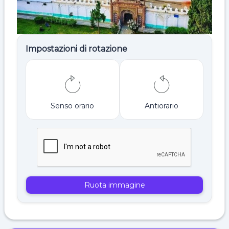
Impostazioni di rotazione
Senso orario
Antiorario
Ruota immagine