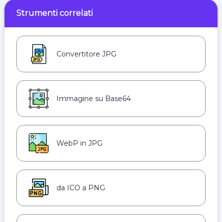
Strumenti correlati
Convertitore JPG
Immagine su Base64
WebP in JPG
da ICO a PNG