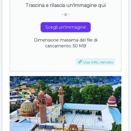
Trascina e rilascia un'immagine qui
- o -
Scegli un'immagine
Dimensione massima del file di
caricamento: 50 MB
Usa URL remoto