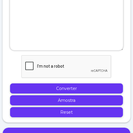
Converter
Amostra
Reset