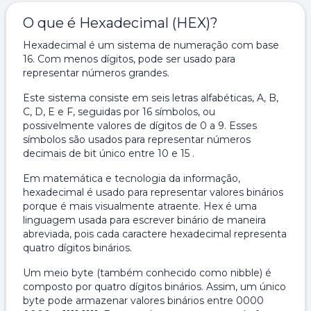
O que é Hexadecimal (HEX)?
Hexadecimal é um sistema de numeração com base
16. Com menos dígitos, pode ser usado para
representar números grandes.
Este sistema consiste em seis letras alfabéticas, A, B,
C, D, E e F, seguidas por 16 símbolos, ou
possivelmente valores de dígitos de 0 a 9. Esses
símbolos são usados ​​para representar números
decimais de bit único entre 10 e 15 .
Em matemática e tecnologia da informação,
hexadecimal é usado para representar valores binários
porque é mais visualmente atraente. Hex é uma
linguagem usada para escrever binário de maneira
abreviada, pois cada caractere hexadecimal representa
quatro dígitos binários.
Um meio byte (também conhecido como nibble) é
composto por quatro dígitos binários. Assim, um único
byte pode armazenar valores binários entre 0000