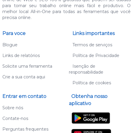
para tornar seu trabalho online mais fácil e produtivo. O
melhor local All-in-One para todas as ferramentas que você
precisa online.
Para voce
Links importantes
Blogue
Termos de serviços
Links de relatórios
Política de Privacidade
Solicite uma ferramenta
Isenção de
responsabilidade
Crie a sua conta aqui
Política de cookies
Entrar em contato
Obtenha nosso
aplicativo
Sobre nós
Contate-nos
Perguntas frequentes