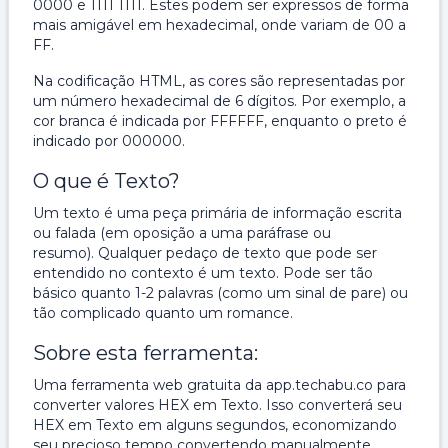
0000 e 1111 1111. Estes podem ser expressos de forma
mais amigável em hexadecimal, onde variam de 00 a
FF.
Na codificação HTML, as cores são representadas por
um número hexadecimal de 6 dígitos. Por exemplo, a
cor branca é indicada por FFFFFF, enquanto o preto é
indicado por 000000.
O que é Texto?
Um texto é uma peça primária de informação escrita
ou falada (em oposição a uma paráfrase ou
resumo). Qualquer pedaço de texto que pode ser
entendido no contexto é um texto. Pode ser tão
básico quanto 1-2 palavras (como um sinal de pare) ou
tão complicado quanto um romance.
Sobre esta ferramenta:
Uma ferramenta web gratuita da app.techabu.co para
converter valores HEX em Texto. Isso converterá seu
HEX em Texto em alguns segundos, economizando
seu precioso tempo convertendo manualmente.