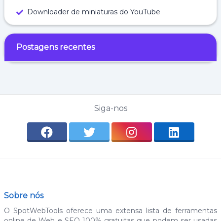
Downloader de miniaturas do YouTube
Postagens recentes
Siga-nos
Sobre nós
O SpotWebTools oferece uma extensa lista de ferramentas
online de Web e SEO 100% gratuitas que podem ser usadas